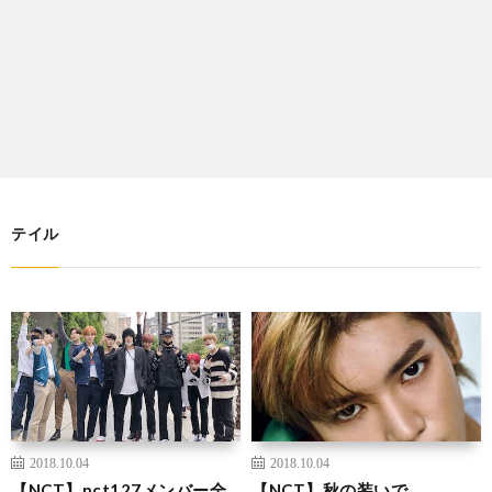
テイル
2018.10.04
2018.10.04
【NCT】nct127メンバー全
【NCT】秋の装いで