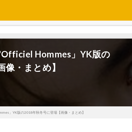
ficiel Hommes」YK版の
【画像・まとめ】
l Hommes」YK版の2018年秋冬号に登場【画像・まとめ】