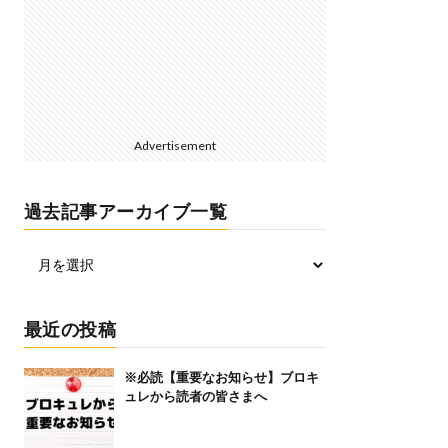
Advertisement
過去記事アーカイブ一覧
最近の投稿
※必読【重要なお知らせ】ブロキ
ュレから読者の皆さまへ