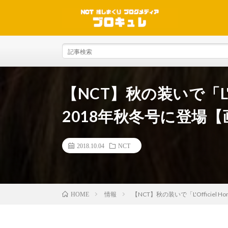
【NCT】秋の装いで「L'Of
2018年秋冬号に登場
2018.10.04
NCT
情報
【NCT】秋の装いで「L'Officie
HOME