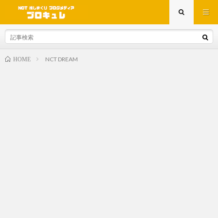
NCT DREAM
HOME