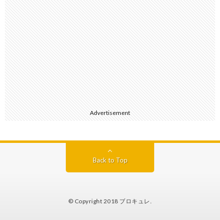
Advertisement
Back to Top
© Copyright 2018
ブロキュレ
.