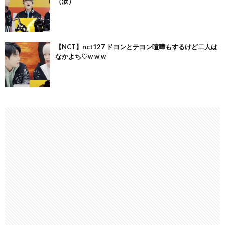
（涙）
【NCT】nct127 ドヨンとテヨン喧嘩もするけど二人は
なかよち♡w w w