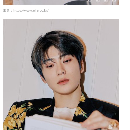
出典：
https://www.elle.co.kr/