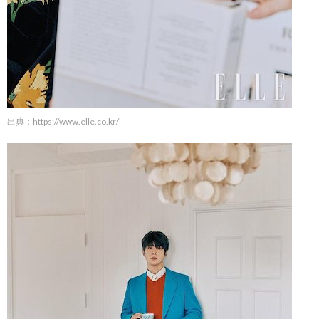
出典：
https://www.elle.co.kr/