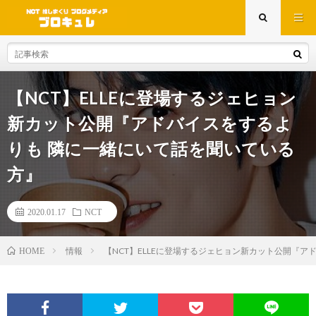
【NCT】ELLEに登場するジェヒョン
新カット公開『アドバイスをするよ
りも 隣に一緒にいて話を聞いている
方』
2020.01.17
NCT
情報
【NCT】ELLEに登場するジェヒョン新カット公開『
HOME