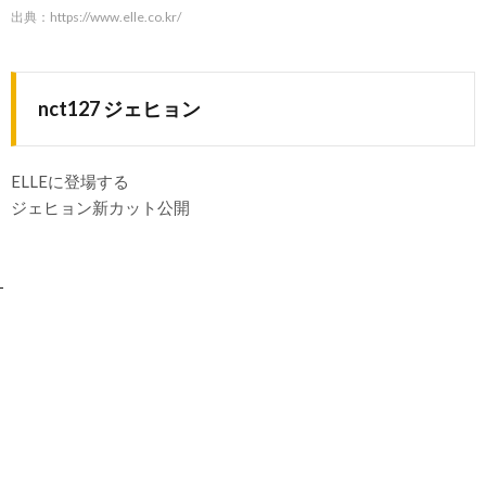
出典：
https://www.elle.co.kr/
nct127 ジェヒョン
ELLEに登場する
ジェヒョン新カット公開