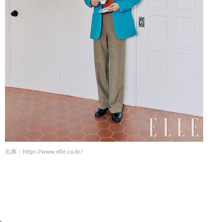
出典：
https://www.elle.co.kr/