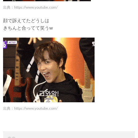
出典：
https://www.youtube.com/
顔で訴えてたどうしは
きちんと合ってて笑うw
出典：
https://www.youtube.com/