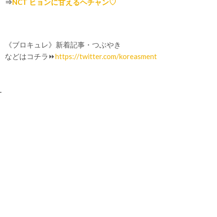
⇒
NCT ヒョンに甘えるヘチャン♡
《ブロキュレ》新着記事・つぶやき
などはコチラ⏩
https://twitter.com/koreasment