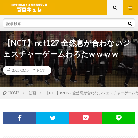
【NCT】nct127 全然息が合わないジ
ェスチャーゲームわろたw w w w
2020.03.15
NCT
動画
【NCT】nct127 全然息が合わないジェスチャーゲームわろ
HOME