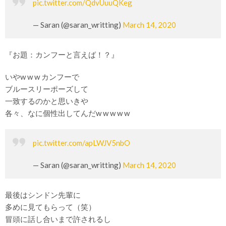
pic.twitter.com/QdvUuuQKeg
— Saran (@saran_writting)
March 14, 2020
『お題：カンフーと言えば！？』
いやw w w カンフーで
ブルースリーポーズして
一致するのかと思いきや
各々、なに個性出してんだw w w w w
pic.twitter.com/apLWJV5nbO
— Saran (@saran_writting)
March 14, 2020
最後はシンドン先輩に
多めに見てもらって（笑）
冒頭に話し合いまで許されるし