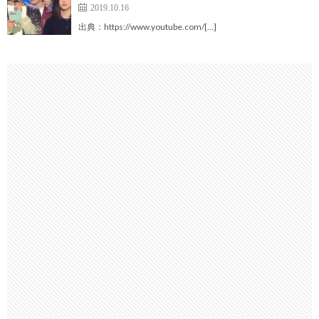
2019.10.16
出典：https://www.youtube.com/[…]