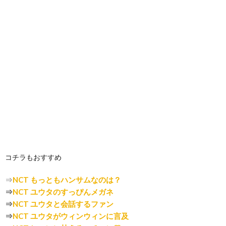
コチラもおすすめ
⇒
NCT もっともハンサムなのは？
⇒
NCT ユウタのすっぴんメガネ
⇒
NCT ユウタと会話するファン
⇒
NCT ユウタがウィンウィンに言及