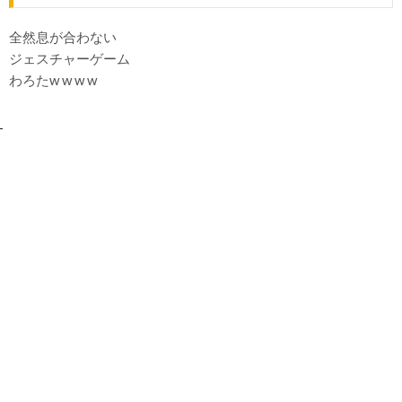
全然息が合わない
ジェスチャーゲーム
わろたw w w w