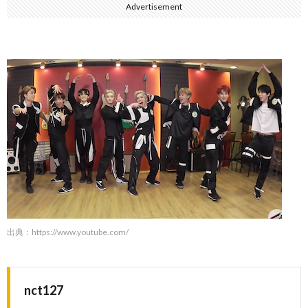
Advertisement
出典：
https://www.youtube.com/
nct127