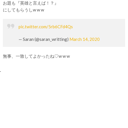
お題も『英雄と言えば！？』
にしてもらうしw w w
pic.twitter.com/5rb6CFd4Qs
— Saran (@saran_writting)
March 14, 2020
無事、一致してよかったね♡w w w