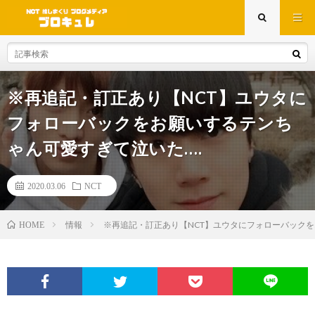
※再追記・訂正あり【NCT】ユウタに
フォローバックをお願いするテンち
ゃん可愛すぎて泣いた….
2020.03.06
NCT
情報
※再追記・訂正あり【NCT】ユウタにフォローバックをお
HOME