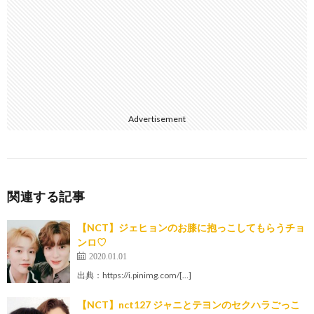
Advertisement
関連する記事
【NCT】ジェヒョンのお膝に抱っこしてもらうチョ
ンロ♡
2020.01.01
出典：https://i.pinimg.com/[…]
【NCT】nct127 ジャニとテヨンのセクハラごっこ