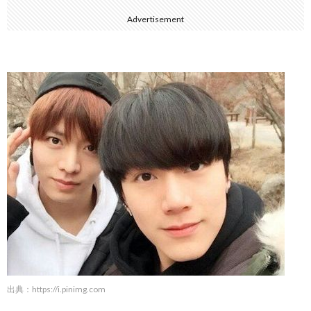
Advertisement
出典：
https://i.pinimg.com