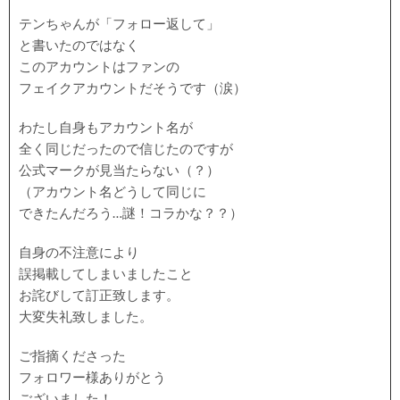
テンちゃんが「フォロー返して」
と書いたのではなく
このアカウントはファンの
フェイクアカウントだそうです（涙）
わたし自身もアカウント名が
全く同じだったので信じたのですが
公式マークが見当たらない（？）
（アカウント名どうして同じに
できたんだろう…謎！コラかな？？）
自身の不注意により
誤掲載してしまいましたこと
お詫びして訂正致します。
大変失礼致しました。
ご指摘くださった
フォロワー様ありがとう
ございました！