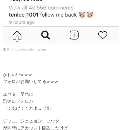
出典：
https://pbs.twimg.com
かわいいw w w
フォロバお願いしてるw w w
ユウタ、早急に
迅速にフォロバ
してあげてくれよ…（涙）
ジャニ、ジェヒョン、ユウタ
が同時にアカウント開設したけど