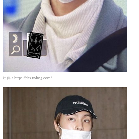
出典：
https://pbs.twimg.com/