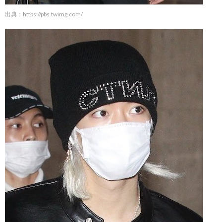
出典：
https://pbs.twimg.com/