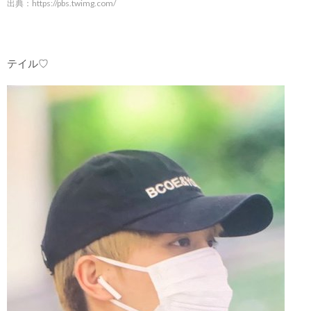
出典：
https://pbs.twimg.com/
テイル♡