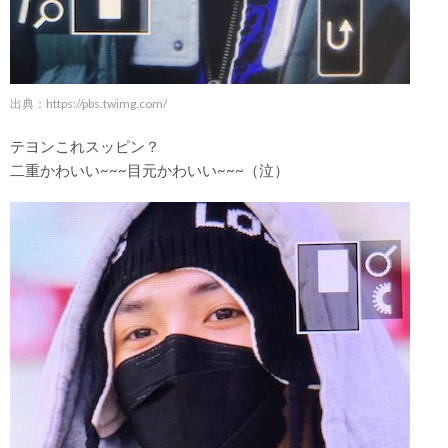
出典：
https://pbs.twimg.com/
テヨンこれスッピン？
二重かわいい~~~目元かわいい~~~（泣）