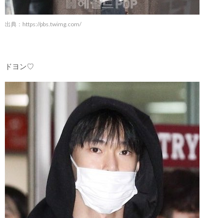
出典：
https://pbs.twimg.com/
ドヨン♡