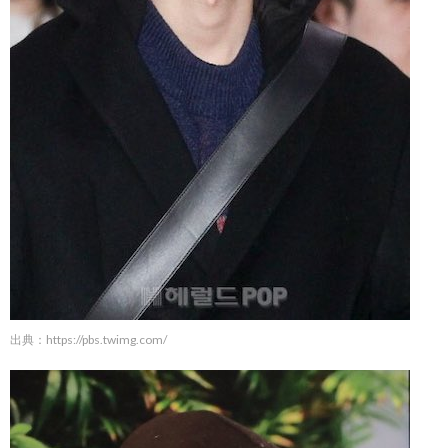
出典：
https://pbs.twimg.com/