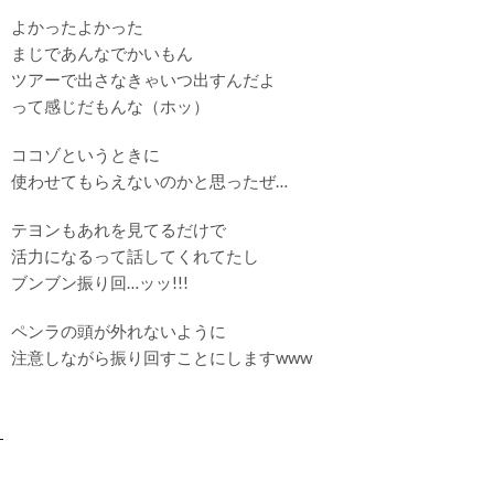
よかったよかった
まじであんなでかいもん
ツアーで出さなきゃいつ出すんだよ
って感じだもんな（ホッ）
ココゾというときに
使わせてもらえないのかと思ったぜ…
テヨンもあれを見てるだけで
活力になるって話してくれてたし
ブンブン振り回…ッッ!!!
ペンラの頭が外れないように
注意しながら振り回すことにしますwww