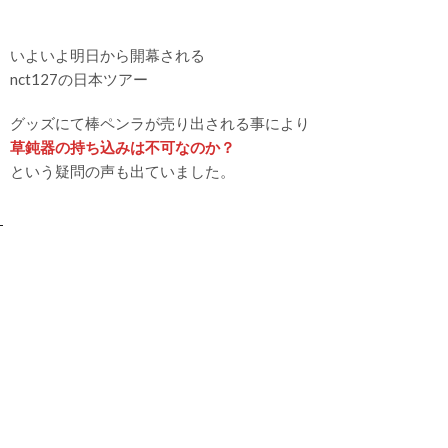
いよいよ明日から開幕される
nct127の日本ツアー
グッズにて棒ペンラが売り出される事により
草鈍器の持ち込みは不可なのか？
という疑問の声も出ていました。