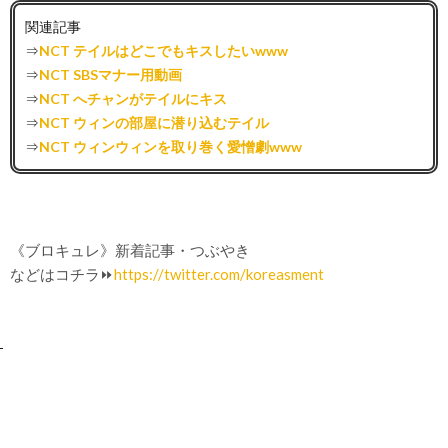
関連記事
⇒
NCT テイルはどこでもキスしたいwww
⇒
NCT SBSマナー用動画
⇒
NCT へチャンがテイルにキス
⇒
NCT ウィンの部屋に潜り込むテイル
⇒
NCT ウィンウィンを取り巻く愛憎劇www
《ブロキュレ》新着記事・つぶやき
などはコチラ⏩
https://twitter.com/koreasment