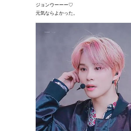
ジョンウーーー♡
元気ならよかった。