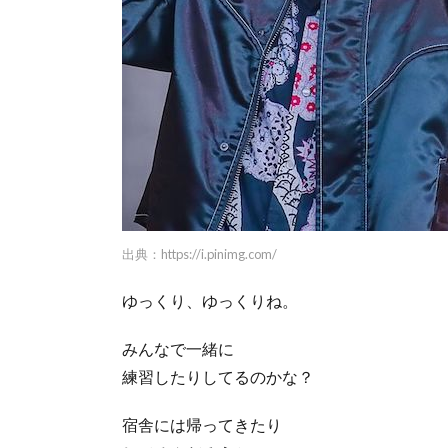
出典：
https://i.pinimg.com/
ゆっくり、ゆっくりね。
みんなで一緒に
練習したりしてるのかな？
宿舎には帰ってきたり