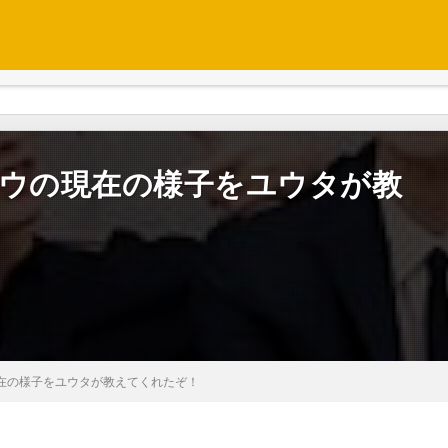
ジョンウの現在の様子をユウタが教
ウの現在の様子をユウタが教えてくれたぞ！