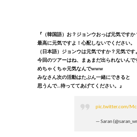
『（韓国語）お？ジョンウおっぱ元気ですか
最高に元気ですよ！心配しないでください。
（日本語）ジョンウは元気ですか？元気です
今回のツアーはね、まぁまだ出られないんで
めちゃくちゃ元気なんでwww
みなさん次の活動はたぶん一緒にできると
思うんで…待っててあげてください。』
pic.twitter.com/
— Saran (@saran_wr