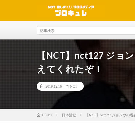
【NCT】nct127 
えてくれたぞ！
2019.12.16
NCT
日本活動
【NCT】nct127 ジョン
HOME