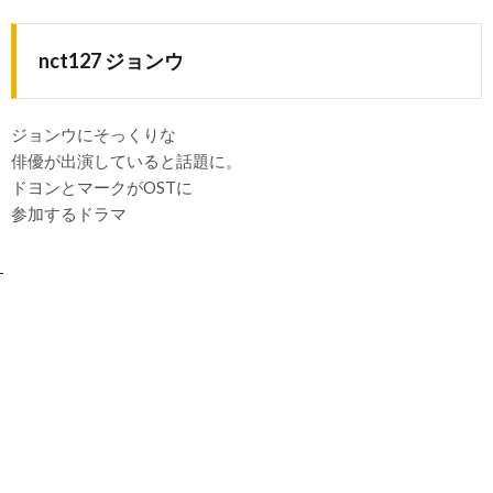
nct127 ジョンウ
ジョンウにそっくりな
俳優が出演していると話題に。
ドヨンとマークがOSTに
参加するドラマ