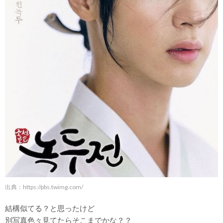
出典：
https://pbs.twimg.com/
結構似てる？と思ったけど
別写真色々見てたらそこまでかな？？