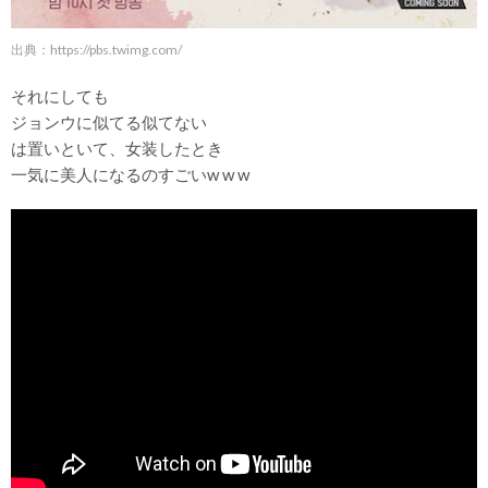
出典：
https://pbs.twimg.com/
それにしても
ジョンウに似てる似てない
は置いといて、女装したとき
一気に美人になるのすごいw w w