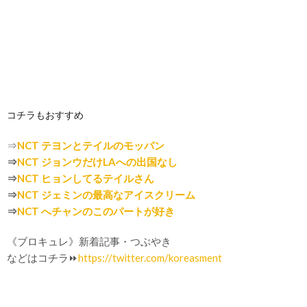
コチラもおすすめ
⇒
NCT テヨンとテイルのモッパン
⇒
NCT ジョンウだけLAへの出国なし
⇒
NCT ヒョンしてるテイルさん
⇒
NCT ジェミンの最高なアイスクリーム
⇒
NCT へチャンのこのパートが好き
《ブロキュレ》新着記事・つぶやき
などはコチラ⏩
https://twitter.com/koreasment