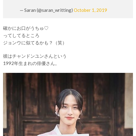
— Saran (@saran_writting)
October 1, 2019
確かにお口がうちゅ♡
ってしてるところ
ジョンウに似てるかも？（笑）
彼はチャンドンユンさんという
1992年生まれの俳優さん。