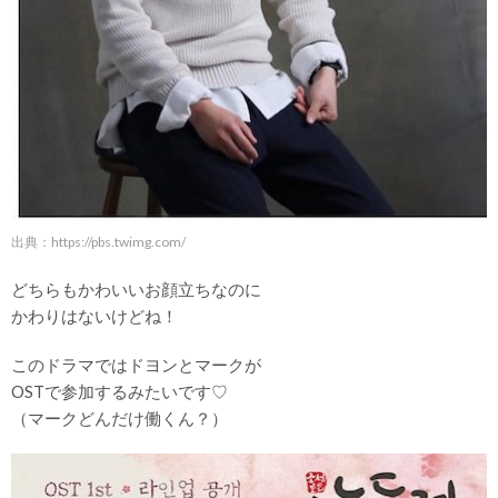
出典：
https://pbs.twimg.com/
どちらもかわいいお顔立ちなのに
かわりはないけどね！
このドラマではドヨンとマークが
OSTで参加するみたいです♡
（マークどんだけ働くん？）