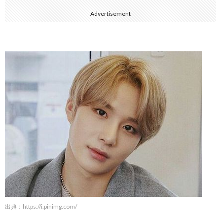
Advertisement
出典：
https://i.pinimg.com/