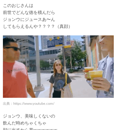
このおじさんは
前世でどんな徳を積んだら
ジョンウにジュースあ〜ん
してもらえるんや？？？？（真顔）
出典：
https://www.youtube.com/
ジョンウ、美味しくないの
飲んだ時めちゃくちゃ
顔に出すから草w w w w w w