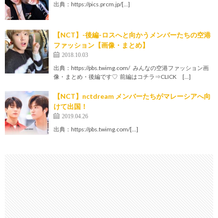
出典：https://pics.prcm.jp/[…]
【NCT】-後編-ロスへと向かうメンバーたちの空港
ファッション【画像・まとめ】
2018.10.03
出典：https://pbs.twimg.com/ みんなの空港ファッション画
像・まとめ・後編です♡ 前編はコチラ⇒CLICK […]
【NCT】nctdream メンバーたちがマレーシアへ向
けて出国！
2019.04.26
出典：https://pbs.twimg.com/[…]