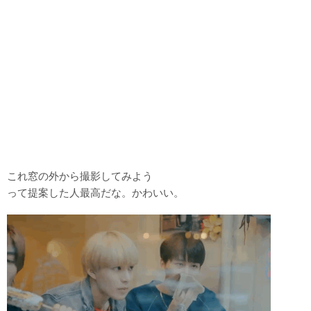
これ窓の外から撮影してみよう
って提案した人最高だな。かわいい。