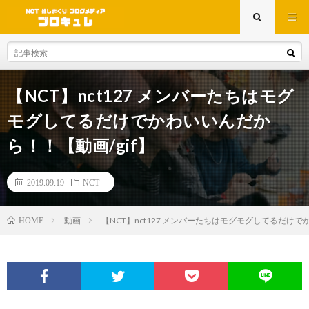
【NCT】nct127 メンバーたちはモグ
モグしてるだけでかわいいんだか
ら！！【動画/gif】
2019.09.19
NCT
動画
【NCT】nct127 メンバーたちはモグモグしてるだけで
HOME