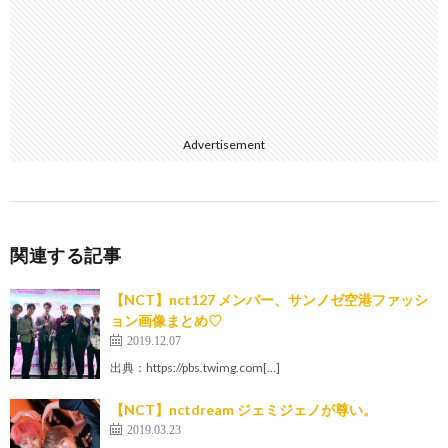
Advertisement
関連する記事
【NCT】nct127 メンバー、サンノゼ空港ファッシ
ョン画像まとめ♡
2019.12.07
出典：https://pbs.twimg.com[…]
【NCT】nctdream ジェミジェノが尊い。
2019.03.23