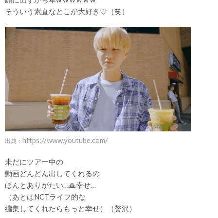
そういう素直なとこが大好き♡（笑）
https://www.youtube.com/
出典：
未だにツアー中の
動画どんどん出してくれるの
ほんとありがたい…🙏幸せ…
（あとはNCTライフ的な
編集してくれたらもっと幸せ）（贅沢）