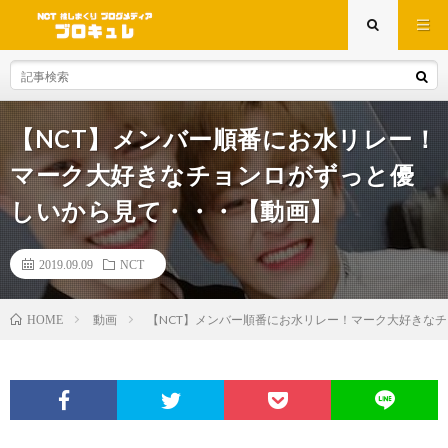
【NCT】メンバー順番にお水リレー！
マーク大好きなチョンロがずっと優
しいから見て・・・【動画】
2019.09.09
NCT
動画
【NCT】メンバー順番にお水リレー！マーク大好きな
HOME