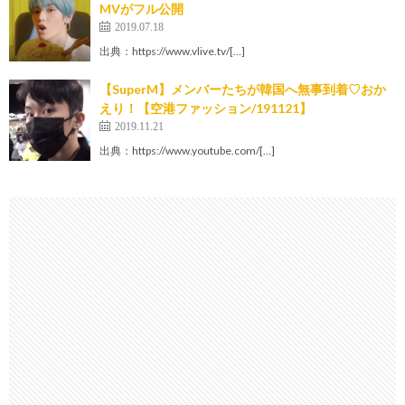
MVがフル公開
2019.07.18
出典：https://www.vlive.tv/[…]
【SuperM】メンバーたちが韓国へ無事到着♡おか
えり！【空港ファッション/191121】
2019.11.21
出典：https://www.youtube.com/[…]