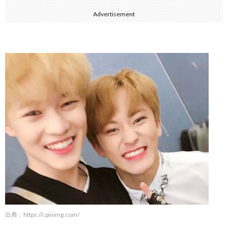
Advertisement
出典：
https://i.pinimg.com/