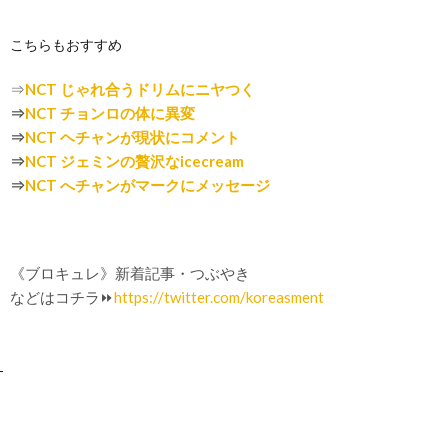
こちらもおすすめ
⇒
NCT じゃれ合うドリムにニヤつく
⇒
NCT チョンロの体に異変
⇒
NCT ヘチャンが現状にコメント
⇒
NCT ジェミンの贅沢なicecream
⇒
NCT へチャンがマークにメッセージ
《ブロキュレ》新着記事・つぶやき
などはコチラ⏩
https://twitter.com/koreasment