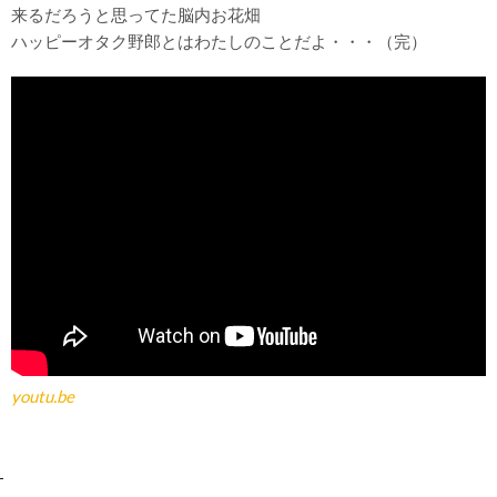
来るだろうと思ってた脳内お花畑
ハッピーオタク野郎とはわたしのことだよ・・・（完）
youtu.be