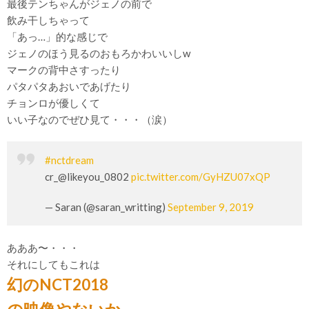
最後テンちゃんがジェノの前で
飲み干しちゃって
「あっ…」的な感じで
ジェノのほう見るのおもろかわいいしw
マークの背中さすったり
パタパタあおいであげたり
チョンロが優しくて
いい子なのでぜひ見て・・・（涙）
#nctdream
cr_@likeyou_0802
pic.twitter.com/GyHZU07xQP
— Saran (@saran_writting)
September 9, 2019
あああ〜・・・
それにしてもこれは
幻のNCT2018