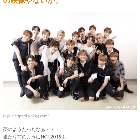
の映像やないか。
出典：
https://i.pinimg.com/
夢のようだったなぁ・・・
当たり前のようにNCT2019も