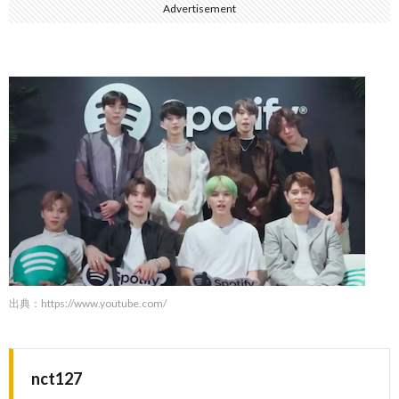
Advertisement
出典：https://www.youtube.com/
nct127