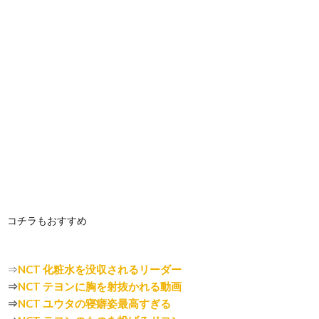
コチラもおすすめ
⇒
NCT 化粧水を没収されるリーダー
⇒
NCT テヨンに胸を射抜かれる動画
⇒
NCT ユウタの寝癖姿最高すぎる