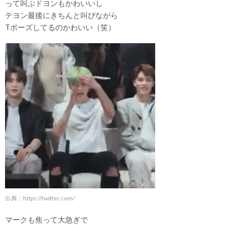
って叫ぶドヨンもかわいいし
テヨン最後にきちんと叫びながら
Tポーズしてるのかわいい（笑）
出典：
https://twitter.com/
マークも焦って大急ぎで