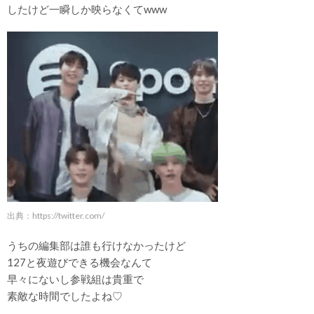
したけど一瞬しか映らなくてwww
出典：
https://twitter.com/
うちの編集部は誰も行けなかったけど
127と夜遊びできる機会なんて
早々にないし参戦組は貴重で
素敵な時間でしたよね♡