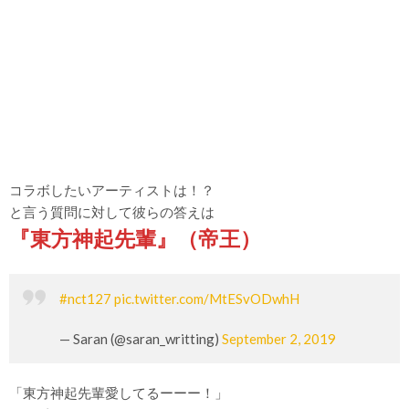
コラボしたいアーティストは！？
と言う質問に対して彼らの答えは
『東方神起先輩』（帝王）
#nct127
pic.twitter.com/MtESvODwhH
— Saran (@saran_writting)
September 2, 2019
「東方神起先輩愛してるーーー！」