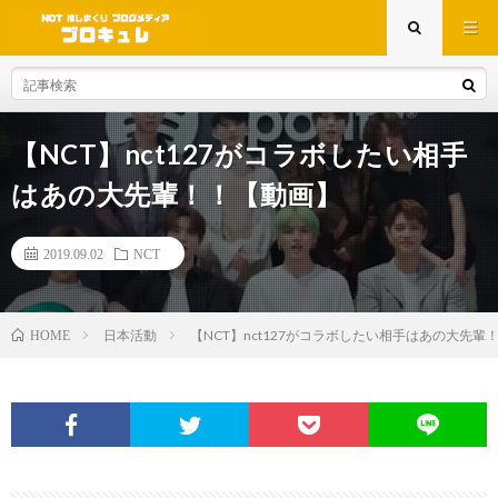
【NCT】nct127がコラボしたい相手
はあの大先輩！！【動画】
2019.09.02
NCT
日本活動
【NCT】nct127がコラボしたい相手はあの大先輩
HOME