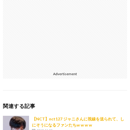
Advertisement
関連する記事
【NCT】nct127 ジャニさんに視線を送られて、し
にそうになるファンたちw w w w