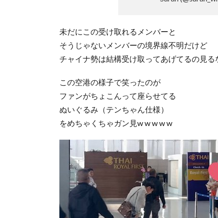
未だにこの受け取れるメンバーと
そうじゃないメンバーの境界線不明だけど
チャイナ勢は結構受け取ってあげてるの見る
この空港の様子で笑ったのが
ファンがちょこんって座らせてる
ぬいぐるみ（テンちゃん仕様）
をめちゃくちゃガン見w w w w w