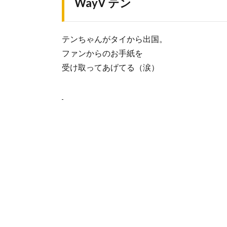
WayV テン
テンちゃんがタイから出国。
ファンからのお手紙を
受け取ってあげてる（涙）