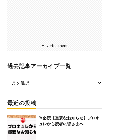
Advertisement
過去記事アーカイブ一覧
最近の投稿
※必読【重要なお知らせ】ブロキ
ュレから読者の皆さまへ