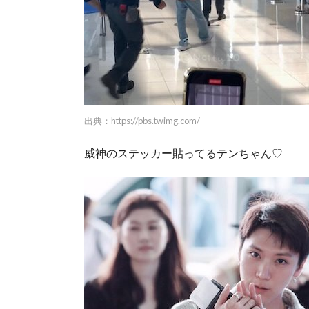
出典：
https://pbs.twimg.com/
威神のステッカー貼ってるテンちゃん♡