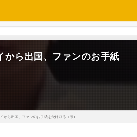
タイから出国、ファンのお手紙
がタイから出国、ファンのお手紙を受け取る（涙）