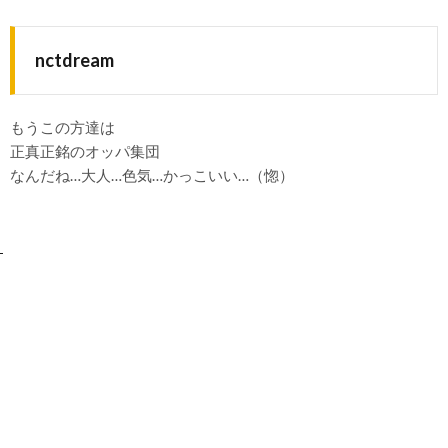
nctdream
もうこの方達は
正真正銘のオッパ集団
なんだね…大人…色気…かっこいい…（惚）