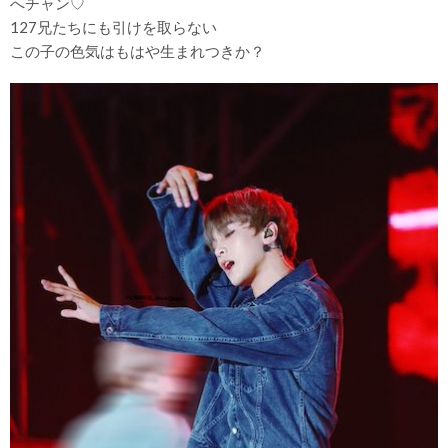
へチャン♡
127兄たちにも引けを取らない
この子の色気はもはや生まれつきか？