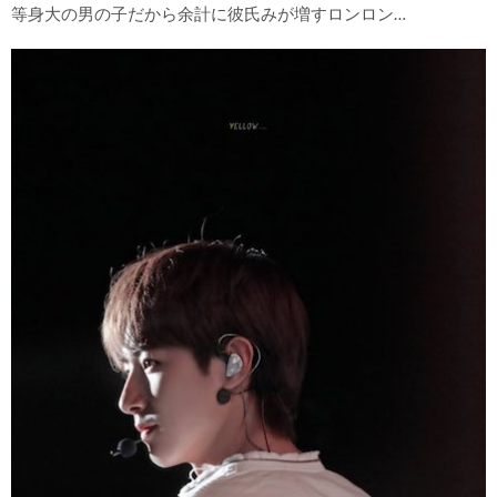
等身大の男の子だから余計に彼氏みが増すロンロン…