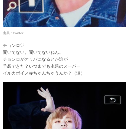
出典：twitter
チョンロ♡
聞いてない。聞いてないねん。
チョンロがオッパになるとか誰が
予想できた？いつまでも永遠のスーパー
イルカボイス赤ちゃんちゃうんか？（涙）