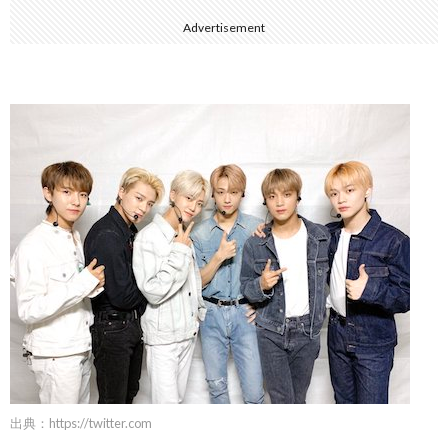
Advertisement
出典：
https://twitter.com