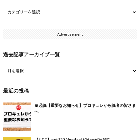
Advertisement
過去記事アーカイブ一覧
最近の投稿
※必読【重要なお知らせ】ブロキュレから読者の皆さま
へ
【NCT】nct127 Vertical Videoが公開♡