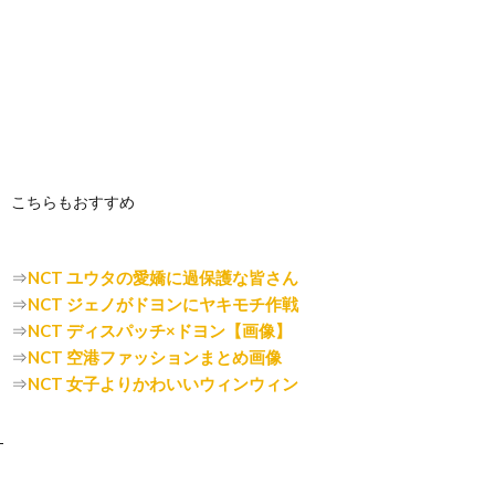
こちらもおすすめ
⇒
NCT ユウタの愛嬌に過保護な皆さん
⇒
NCT ジェノがドヨンにヤキモチ作戦
⇒
NCT ディスパッチ×ドヨン【画像】
⇒
NCT 空港ファッションまとめ画像
⇒
NCT 女子よりかわいいウィンウィン