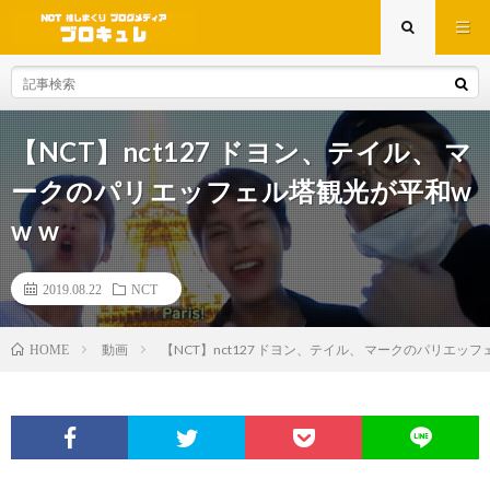
【NCT】nct127 ドヨン、テイル、 マ
ークのパリエッフェル塔観光が平和w
w w
2019.08.22
NCT
動画
【NCT】nct127 ドヨン、テイル、 マークのパリエッフ
HOME