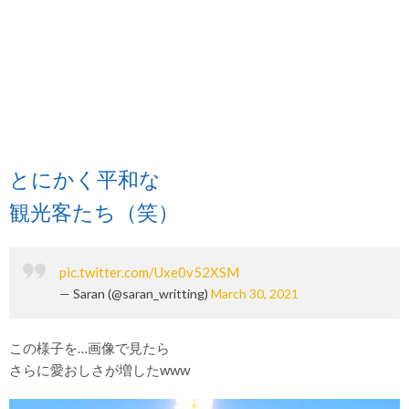
とにかく平和な
観光客たち（笑）
pic.twitter.com/Uxe0v52XSM
— Saran (@saran_writting)
March 30, 2021
この様子を…画像で見たら
さらに愛おしさが増したwww