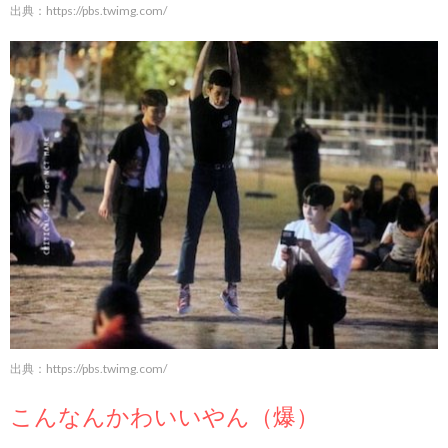
出典：
https://pbs.twimg.com/
出典：
https://pbs.twimg.com/
こんなんかわいいやん（爆）