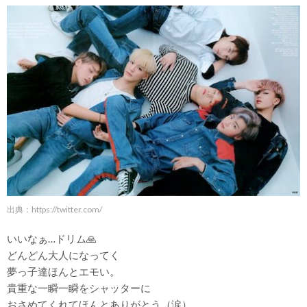
出典：
https://twitter.com/
いいなぁ…ドリム🙏
どんどん大人になってく
夢っ子達ほんとエモい。
貴重な一瞬一瞬をシャッターに
おさめてくれてほんとありがとう（涙）