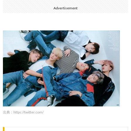
Advertisement
出典：
https://twitter.com/