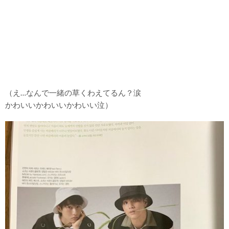
（え…なんで一緒の草くわえてるん？涙
かわいいかわいいかわいい泣）