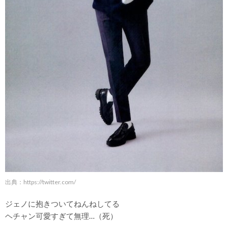
出典：
https://twitter.com/
ジェノに抱きついてねんねしてる
ヘチャン可愛すぎて無理…（死）