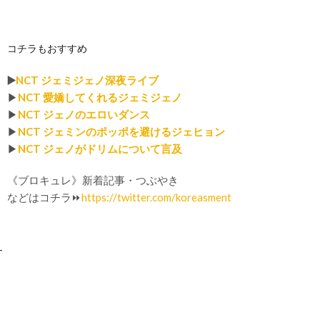
コチラもおすすめ
▶️
NCT ジェミジェノ深夜ライブ
▶︎
NCT 愛嬌してくれるジェミジェノ
▶︎
NCT ジェノのエロいダンス
▶︎
NCT ジェミンのポッポを避けるジェヒョン
▶︎
NCT ジェノがドリムについて言及
《ブロキュレ》新着記事・つぶやき
などはコチラ⏩
https://twitter.com/koreasment