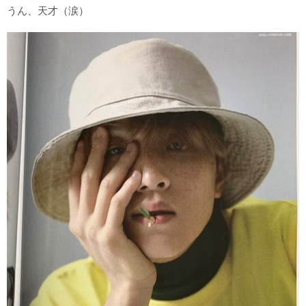
うん、天才（涙）