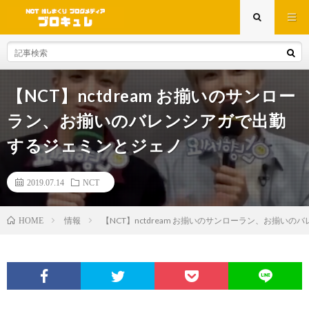
【NCT】nctdream お揃いのサンロー
ラン、お揃いのバレンシアガで出勤
するジェミンとジェノ
2019.07.14
NCT
情報
【NCT】nctdream お揃いのサンローラン、お揃い
HOME