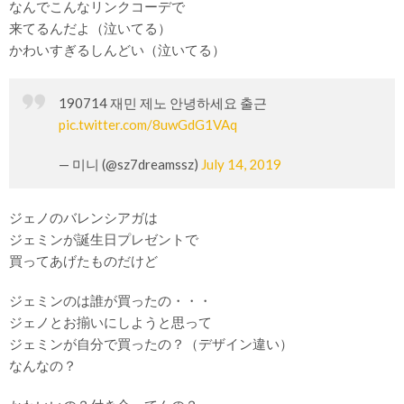
なんでこんなリンクコーデで
来てるんだよ（泣いてる）
かわいすぎるしんどい（泣いてる）
190714 재민 제노 안녕하세요 출근
pic.twitter.com/8uwGdG1VAq
— 미니 (@sz7dreamssz)
July 14, 2019
ジェノのバレンシアガは
ジェミンが誕生日プレゼントで
買ってあげたものだけど
ジェミンのは誰が買ったの・・・
ジェノとお揃いにしようと思って
ジェミンが自分で買ったの？（デザイン違い）
なんなの？