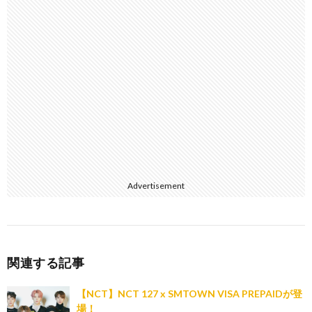
Advertisement
関連する記事
【NCT】NCT 127 x SMTOWN VISA PREPAIDが登
場！