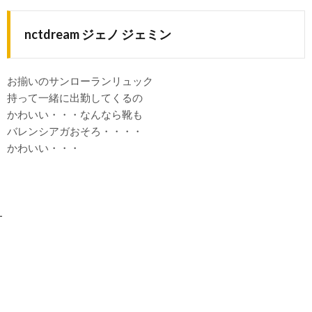
nctdream ジェノ ジェミン
お揃いのサンローランリュック
持って一緒に出勤してくるの
かわいい・・・なんなら靴も
バレンシアガおそろ・・・・
かわいい・・・