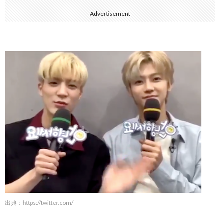
Advertisement
出典：
https://twitter.com/