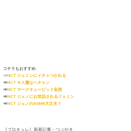
コチラもおすすめ
⇒
NCT ジェミンにイチャつかれる
⇒
NCT キス魔なへチャン
⇒
NCT マークキューピッド妄想
⇒
NCT ジェノにお世話されるジェミン
⇒
NCT ジェノのASMR大丈夫？
《ブロキュレ》新着記事・つぶやき