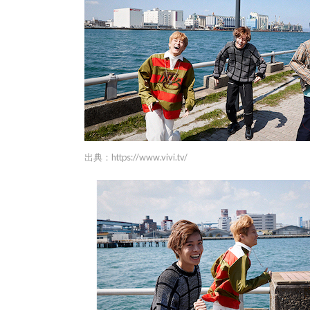
出典：
https://www.vivi.tv/