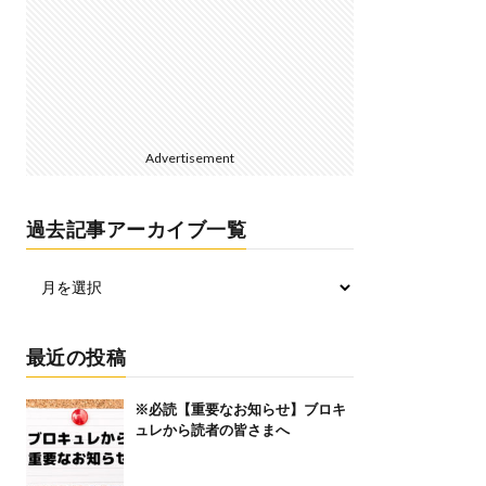
Advertisement
過去記事アーカイブ一覧
最近の投稿
※必読【重要なお知らせ】ブロキ
ュレから読者の皆さまへ