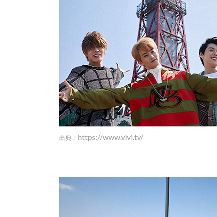
https://www.vivi.tv/
出典：