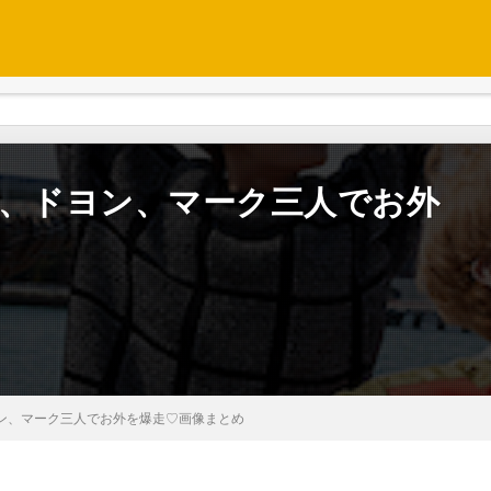
ユウタ、ドヨン、マーク三人でお外
、ドヨン、マーク三人でお外を爆走♡画像まとめ