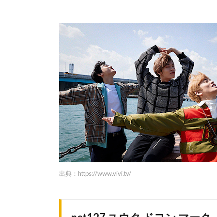
出典：
https://www.vivi.tv/