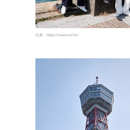
出典：
https://www.vivi.tv/