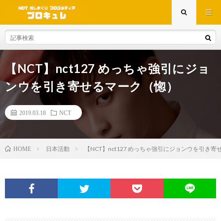
【NCT】nct127 めっちゃ強引にジョ
ンウを引き寄せるマーク（惚）
2019.03.18
NCT
日本活動
【NCT】nct127 めっちゃ強引にジョンウを引き
HOME