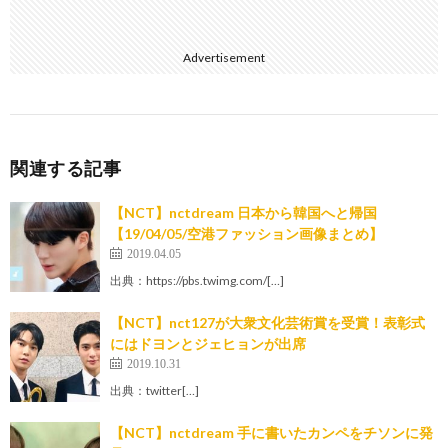
Advertisement
関連する記事
【NCT】nctdream 日本から韓国へと帰国
【19/04/05/空港ファッション画像まとめ】
2019.04.05
出典：https://pbs.twimg.com/[…]
【NCT】nct127が大衆文化芸術賞を受賞！表彰式
にはドヨンとジェヒョンが出席
2019.10.31
出典：twitter[…]
【NCT】nctdream 手に書いたカンペをチソンに発