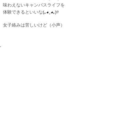
味わえないキャンパスライフを
体験できるといいな
(｡◕‿◕｡)♡
女子絡みは苦しいけど（小声）