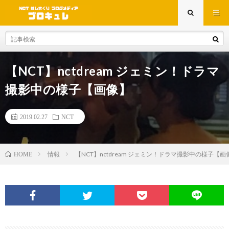
【NCT】nctdream ジェミン！ドラマ
撮影中の様子【画像】
2019.02.27
NCT
情報
【NCT】nctdream ジェミン！ドラマ撮影中の様子【画
HOME