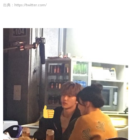
出典：
https://twitter.com/