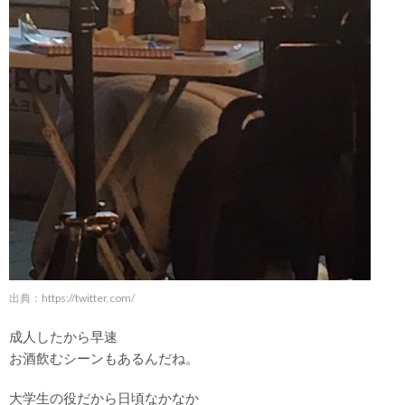
出典：
https://twitter.com/
成人したから早速
お酒飲むシーンもあるんだね。
大学生の役だから日頃なかなか