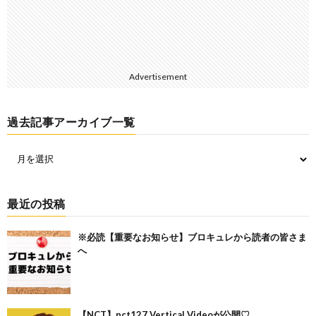
Advertisement
過去記事アーカイブ一覧
最近の投稿
※必読【重要なお知らせ】ブロキュレから読者の皆さま
へ
【NCT】nct127 Vertical Videoが公開♡