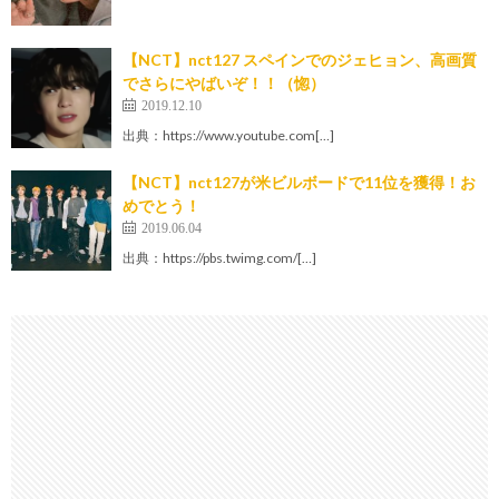
【NCT】nct127 スペインでのジェヒョン、高画質
でさらにやばいぞ！！（惚）
2019.12.10
出典：https://www.youtube.com[…]
【NCT】nct127が米ビルボードで11位を獲得！お
めでとう！
2019.06.04
出典：https://pbs.twimg.com/[…]