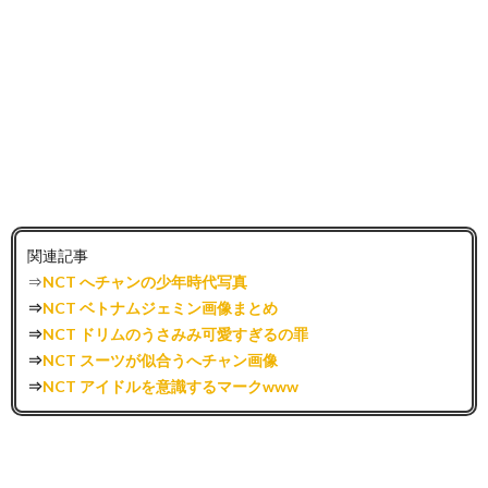
関連記事
⇒
NCT へチャンの少年時代写真
⇒
NCT ベトナムジェミン画像まとめ
⇒
NCT ドリムのうさみみ可愛すぎるの罪
⇒
NCT スーツが似合うへチャン画像
⇒
NCT アイドルを意識するマークwww