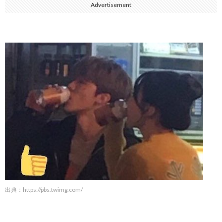
Advertisement
出典：
https://pbs.twimg.com/