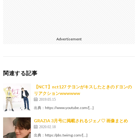
Advertisement
関連する記事
【NCT】nct127 テヨンがキスしたときのドヨンの
リアクションwwwwww
2019.05.15
出典：https://www.youtube.com/[…]
GRAZIA 3月号に掲載されるジェノ♡ 画像まとめ
2020.02.18
出典：https://pbs.twimg.com/[…]