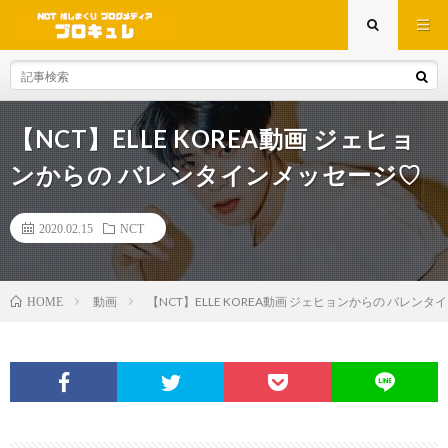
【NCT】ELLE KOREA動画 ジェヒョ
ンからの バレンタインメッセージ♡
2020.02.15
NCT
動画
【NCT】ELLE KOREA動画 ジェヒョンからの バレン
HOME