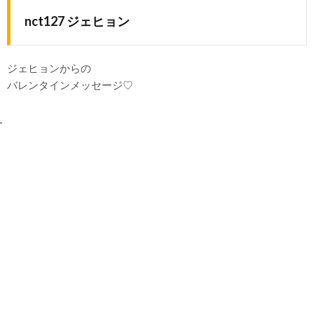
nct127 ジェヒョン
ジェヒョンからの
バレンタインメッセージ♡