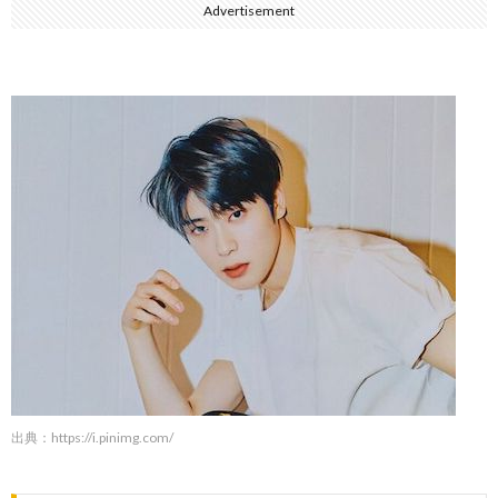
Advertisement
出典：
https://i.pinimg.com/