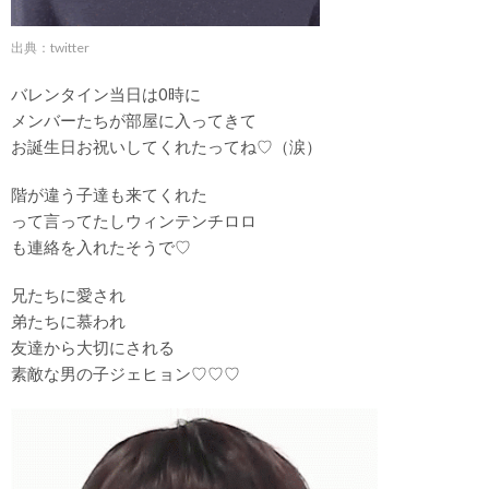
出典：twitter
バレンタイン当日は0時に
メンバーたちが部屋に入ってきて
お誕生日お祝いしてくれたってね♡（涙）
階が違う子達も来てくれた
って言ってたしウィンテンチロロ
も連絡を入れたそうで♡
兄たちに愛され
弟たちに慕われ
友達から大切にされる
素敵な男の子ジェヒョン♡♡♡