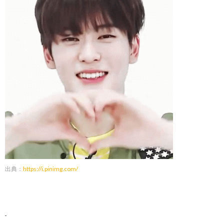
出典：
https://i.pinimg.com/