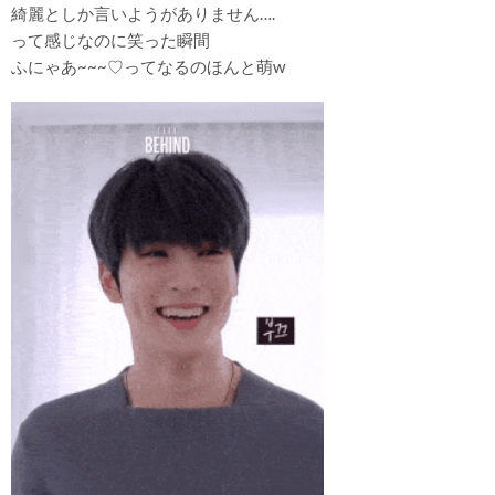
綺麗としか言いようがありません….
って感じなのに笑った瞬間
ふにゃあ~~~♡ってなるのほんと萌w