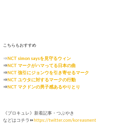
こちらもおすすめ
⇒
NCT simon saysを見守るウィン
⇒
NCT マークがハマってる日本の曲
⇒
NCT 強引にジョンウを引き寄せるマーク
⇒
NCT ユウタに対するマークの行動
⇒
NCT マクドンの男子感あるやりとり
《ブロキュレ》新着記事・つぶやき
などはコチラ⏩
https://twitter.com/koreasment