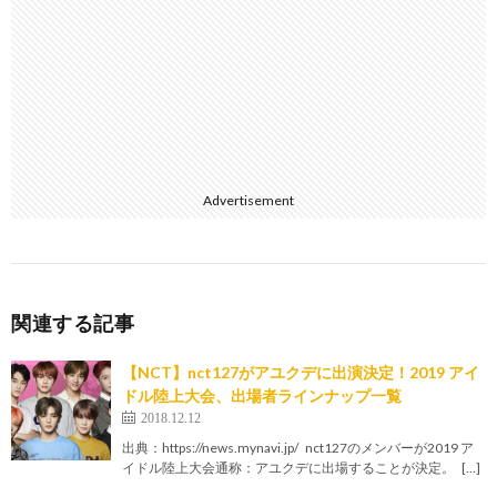
Advertisement
関連する記事
【NCT】nct127がアユクデに出演決定！2019 アイ
ドル陸上大会、出場者ラインナップ一覧
2018.12.12
出典：https://news.mynavi.jp/ nct127のメンバーが2019 ア
イドル陸上大会通称：アユクデに出場することが決定。 […]