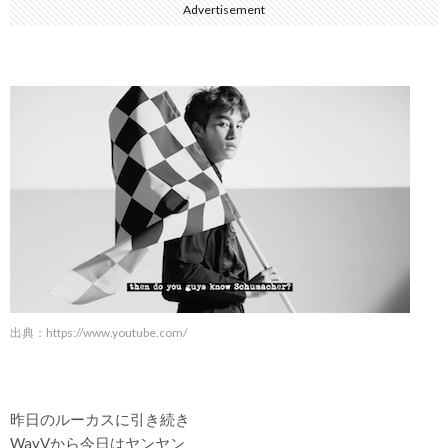
Advertisement
出典：
https://www.youtube.com/
昨日のルーカスに引き続き
WayVから今日はヤンヤン