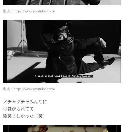
出典：
https://www.youtube.com/
出典：
https://www.youtube.com/
メチャクチャみんなに
可愛がられてて
微笑ましかった（笑）