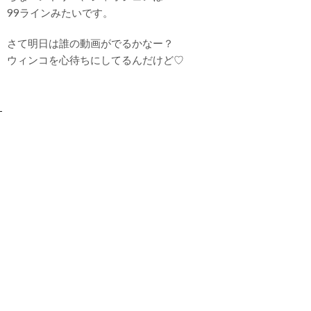
99ラインみたいです。
さて明日は誰の動画がでるかなー？
ウィンコを心待ちにしてるんだけど♡