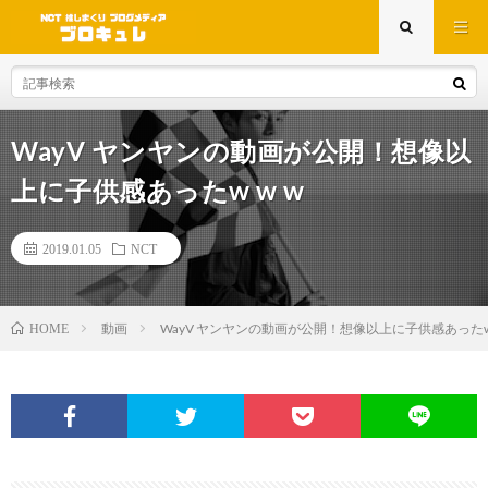
WayV ヤンヤンの動画が公開！想像以
上に子供感あったw w w
2019.01.05
NCT
動画
WayV ヤンヤンの動画が公開！想像以上に子供感あったw 
HOME