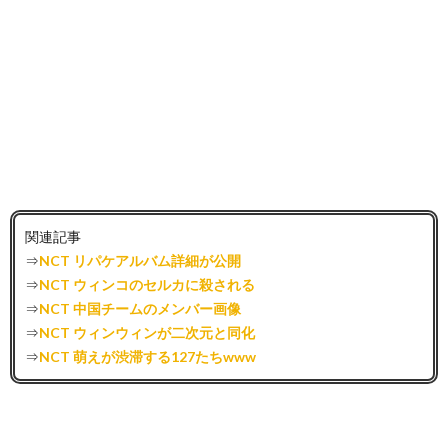
関連記事
⇒
NCT リパケアルバム詳細が公開
⇒
NCT ウィンコのセルカに殺される
⇒
NCT 中国チームのメンバー画像
⇒
NCT ウィンウィンが二次元と同化
⇒
NCT 萌えが渋滞する127たちwww