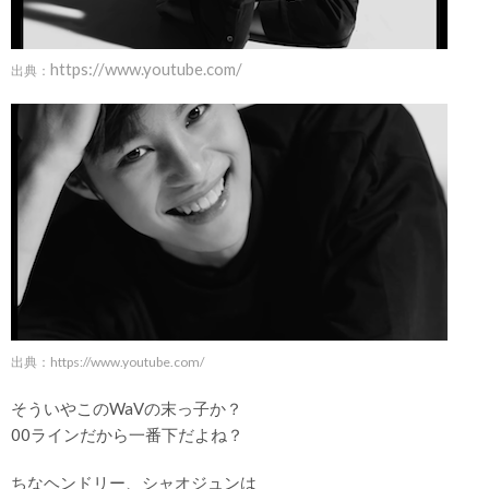
https://www.youtube.com/
出典：
出典：
https://www.youtube.com/
そういやこのWaVの末っ子か？
00ラインだから一番下だよね？
ちなヘンドリー、シャオジュンは