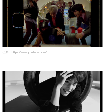
出典：
https://www.youtube.com/