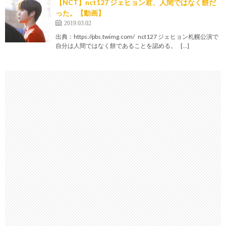
【NCT】nct127 ジェヒョン君、人間ではなく餅だ
った。【動画】
2019.03.02
出典：https://pbs.twimg.com/ nct127 ジェヒョン札幌公演で
自分は人間ではなく餅であることを認める。 […]