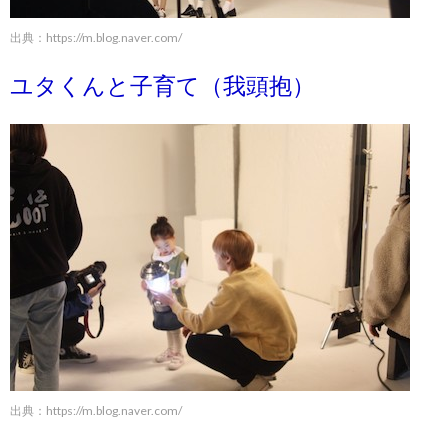
出典：
https://m.blog.naver.com/
ユタくんと子育て（我頭抱）
出典：
https://m.blog.naver.com/