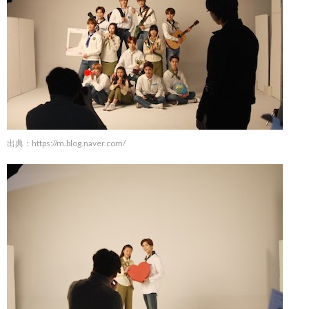
出典：
https://m.blog.naver.com/