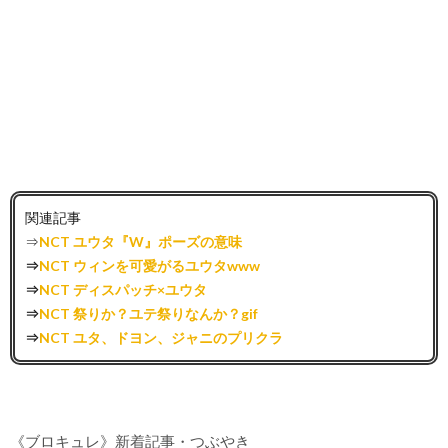
関連記事
⇒
NCT ユウタ『W』ポーズの意味
⇒
NCT ウィンを可愛がるユウタwww
⇒
NCT ディスパッチ×ユウタ
⇒
NCT 祭りか？ユテ祭りなんか？gif
⇒
NCT ユタ、ドヨン、ジャニのプリクラ
《ブロキュレ》新着記事・つぶやき