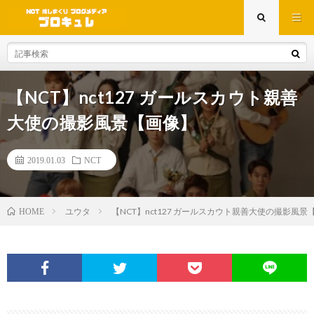
【NCT】nct127 ガールスカウト親善
大使の撮影風景【画像】
2019.01.03
NCT
ユウタ
【NCT】nct127 ガールスカウト親善大使の撮影風景
HOME