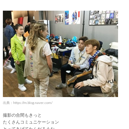
出典：
https://m.blog.naver.com/
撮影の合間もきっと
たくさんコミュニケーション
とってあげてたんだろうな