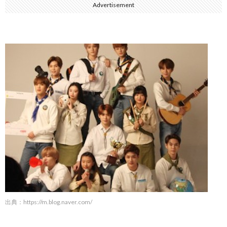
Advertisement
出典：
https://m.blog.naver.com/