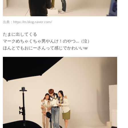
出典：
https://m.blog.naver.com/
たまに出してくる
マークめちゃくちゃ男やんけ！のやつ…（泣）
ほんとでもおにーさんって感じでかわいいw