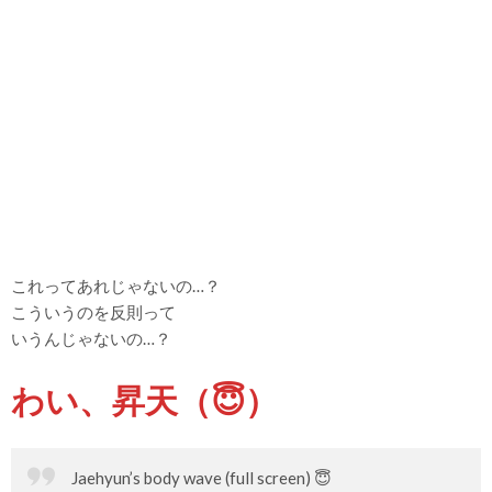
これってあれじゃないの…？
こういうのを反則って
いうんじゃないの…？
わい、昇天（😇）
Jaehyun’s body wave (full screen) 😇