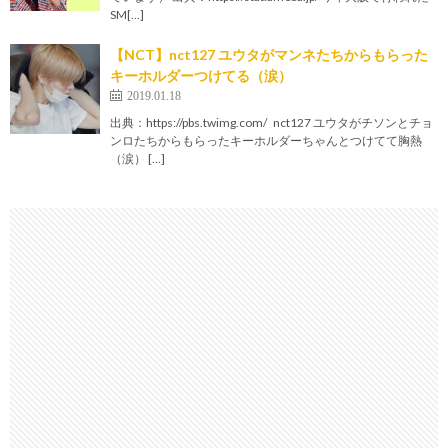
SM[…]
【NCT】nct127 ユウタがマンネたちからもらった
キーホルダーつけてる（涙）
2019.01.18
出典：https://pbs.twimg.com/ nct127 ユウタがチソンとチョ
ンロたちからもらったキーホルダーちゃんとつけてて胸熱
（涙） […]