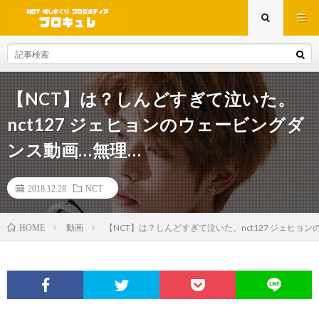
【NCT】は？しんどすぎて泣いた。
nct127 ジェヒョンのウェービングダ
ンス動画…無理…
2018.12.28
NCT
動画
【NCT】は？しんどすぎて泣いた。nct127 ジェヒョンの
HOME