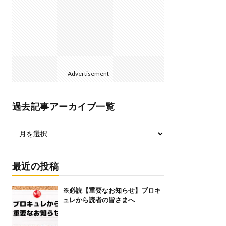
Advertisement
過去記事アーカイブ一覧
最近の投稿
※必読【重要なお知らせ】ブロキ
ュレから読者の皆さまへ