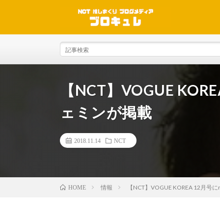
【NCT】VOGUE KOR
ェミンが掲載
2018.11.14
NCT
情報
【NCT】VOGUE KOREA 12月
HOME