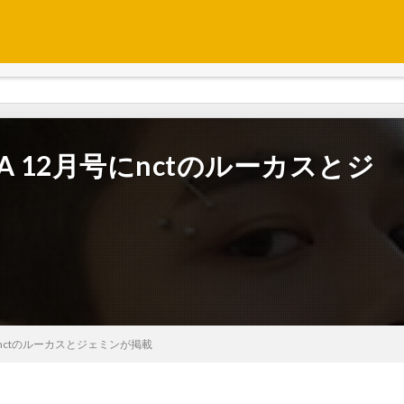
EA 12月号にnctのルーカスとジ
号にnctのルーカスとジェミンが掲載