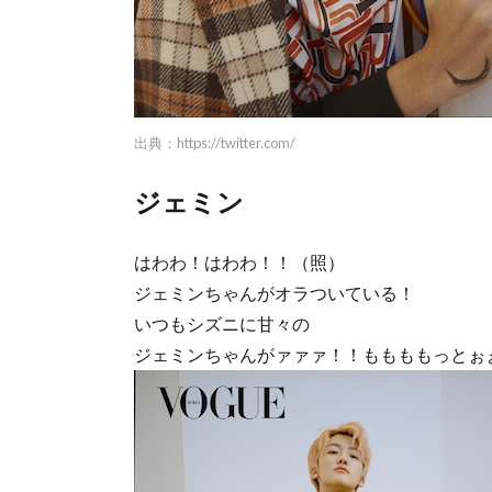
出典：
https://twitter.com/
ジェミン
はわわ！はわわ！！（照）
ジェミンちゃんがオラついている！
いつもシズニに甘々の
ジェミンちゃんがァァァ！！ももももっとぉ