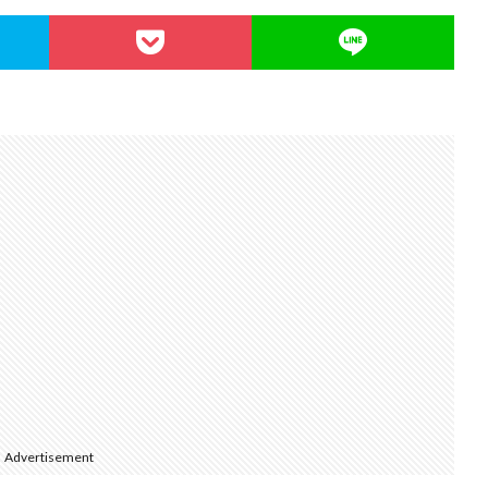
Advertisement