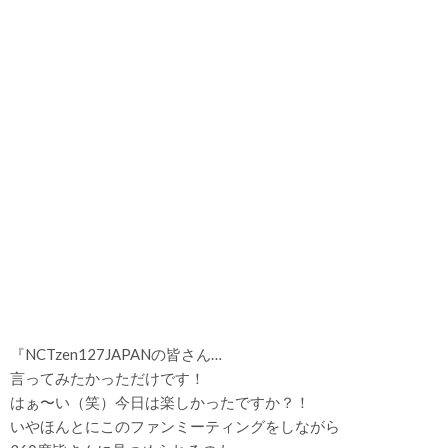
『NCTzen127JAPANの皆さん…
言ってみたかっただけです！
はぁ〜い（笑）今日は楽しかったですか？！
いやほんとにこのファンミーティングをしながら