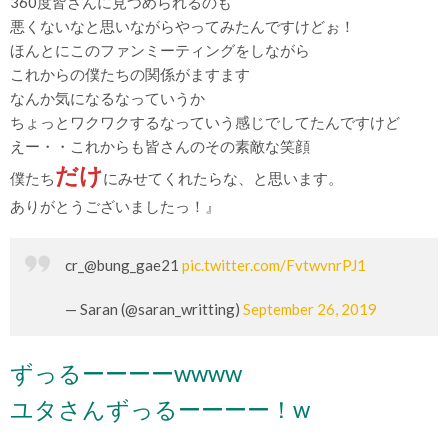
360度皆さんに見つめられるのも
悪くないなと思いながらやってみたんですけどぉ！
ほんとにこのファンミーティングをしながら
これからの僕たちの関係がますます
なんか気になるなっていうか
ちょっとワクワクするなっていう感じでしてたんですけど
えー・・これからも皆さんのその素敵な笑顔
だけ
僕たち
にみせてくれたらな、と思います。
ありがとうございましたっ！』
cr_@bung_gae21
pic.twitter.com/FvtwvnrPJ1
— Saran (@saran_writting)
September 26, 2019
ずっるーーーーwwww
ユタさんずっるーーーー！w