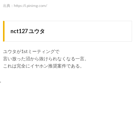
出典：
https://i.pinimg.com/
nct127 ユウタ
ユウタが1stミーティングで
言い放った沼から抜けられなくなる一言。
これは完全にイヤホン推奨案件である。