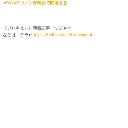
⇒
WayV ウィンが舞台で間違える
《ブロキュレ》新着記事・つぶやき
などはコチラ⏩
https://twitter.com/koreasment