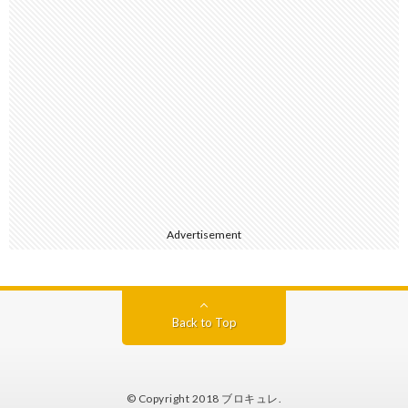
Advertisement
Back to Top
© Copyright 2018
ブロキュレ
.