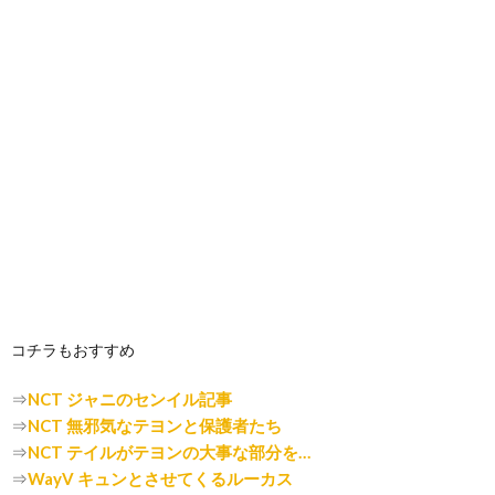
コチラもおすすめ
⇒
NCT ジャニのセンイル記事
⇒
NCT 無邪気なテヨンと保護者たち
⇒
NCT テイルがテヨンの大事な部分を…
⇒
WayV キュンとさせてくるルーカス