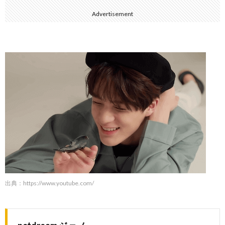
Advertisement
出典：
https://www.youtube.com/