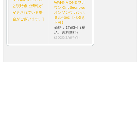
WANNA ONE ワナ
ワン Ong Seongwu
オンソンウ カンハ
ヌル 掲載 【代引き
不可】
価格：1760円（税
込、送料無料)
(2020/3/6時点)