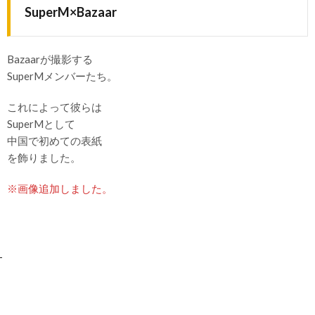
SuperM×Bazaar
Bazaarが撮影する
SuperMメンバーたち。
これによって彼らは
SuperMとして
中国で初めての表紙
を飾りました。
※画像追加しました。