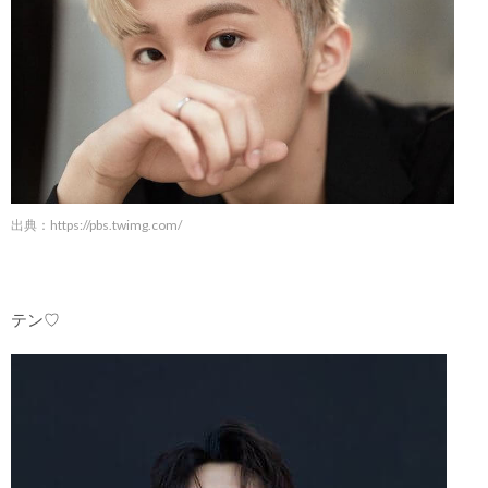
出典：
https://pbs.twimg.com/
テン♡