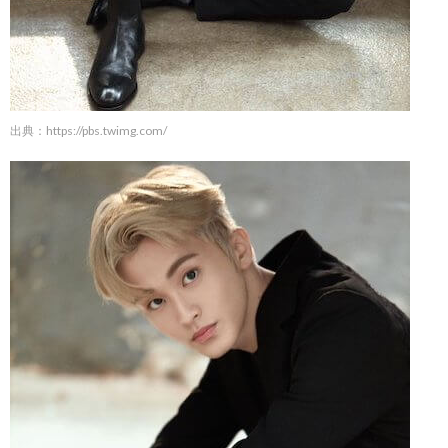
出典：
https://pbs.twimg.com/