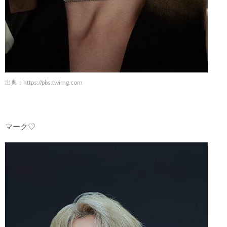
出典：
https://pbs.twimg.com
マーク♡