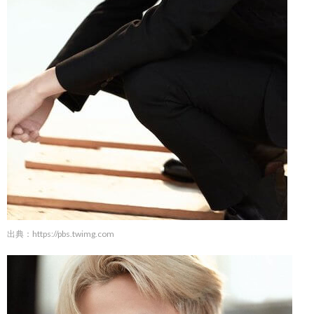
出典：
https://pbs.twimg.com