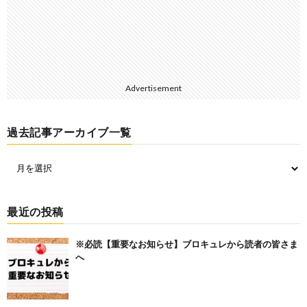
Advertisement
過去記事アーカイブ一覧
最近の投稿
※必読【重要なお知らせ】ブロキュレから読者の皆さま
へ