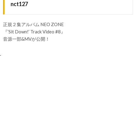
nct127
正規２集アルバム NEO ZONE
『’Sit Down!’ Track Video #8』
音源一部&MVが公開！