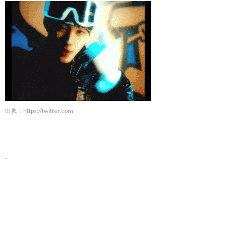
出典：
https://twitter.com