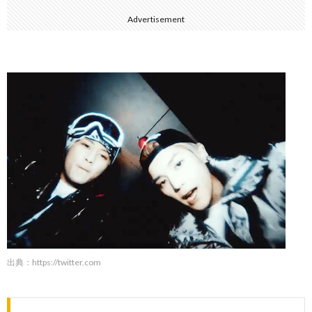
Advertisement
出典：
https://twitter.com