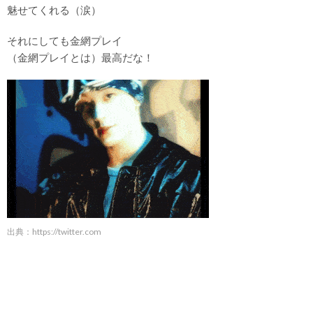
魅せてくれる（涙）
それにしても金網プレイ
（金網プレイとは）最高だな！
出典：
https://twitter.com