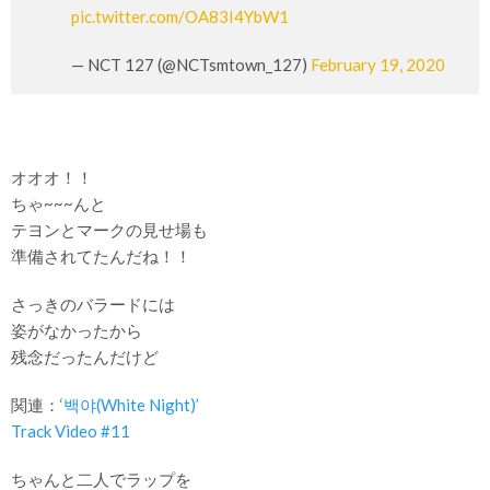
pic.twitter.com/OA83I4YbW1
— NCT 127 (@NCTsmtown_127)
February 19, 2020
オオオ！！
ちゃ~~~んと
テヨンとマークの見せ場も
準備されてたんだね！！
さっきのバラードには
姿がなかったから
残念だったんだけど
関連：
‘백야(White Night)’
Track Video #11
ちゃんと二人でラップを