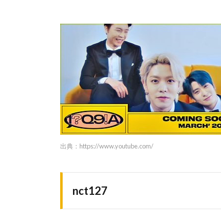
出典：
https://www.youtube.com/
nct127