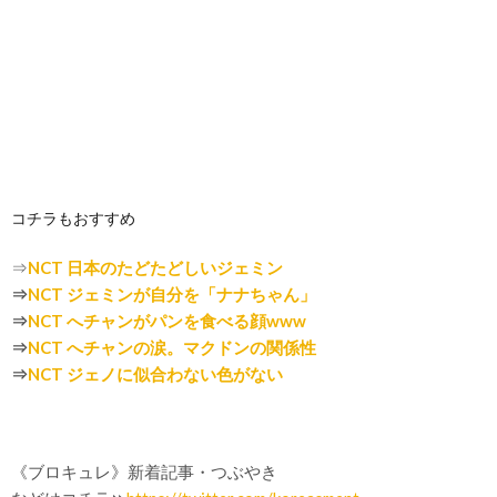
コチラもおすすめ
⇒
NCT 日本のたどたどしいジェミン
⇒
NCT ジェミンが自分を「ナナちゃん」
⇒
NCT へチャンがパンを食べる顔www
⇒
NCT へチャンの涙。マクドンの関係性
⇒
NCT ジェノに似合わない色がない
《ブロキュレ》新着記事・つぶやき