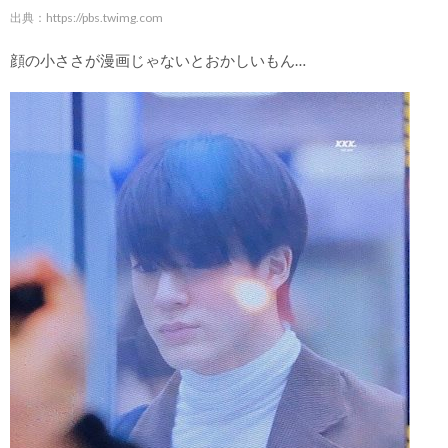
出典：
https://pbs.twimg.com
顔の小ささが漫画じゃないとおかしいもん…