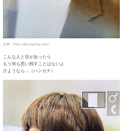
出典：
https://pbs.twimg.com/
こんな人と目があったら
もう何も思い残すことはないよ
さようなら….（ハンカチ）