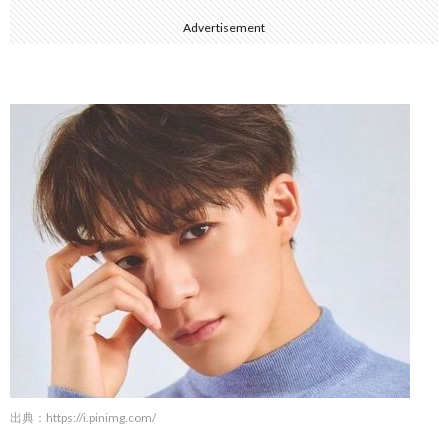
Advertisement
出典：
https://i.pinimg.com/