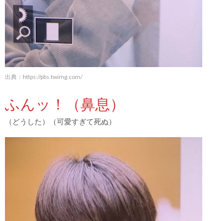
出典：
https://pbs.twimg.com/
ふんッ！（鼻息）
（どうした）（可愛すぎて死ぬ）