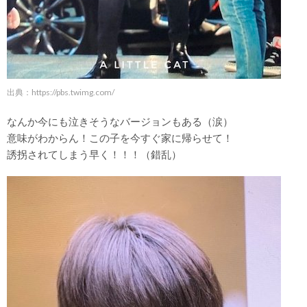
出典：
https://pbs.twimg.com/
なんか今にも泣きそうなバージョンもある（涙）
意味がわからん！この子を今すぐ家に帰らせて！
誘拐されてしまう早く！！！（錯乱）