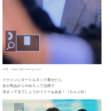
出典：
https://pbs.twimg.com/
イケメンにタートルネック着せたら
女が死ぬからやめろって法律で
決まってるでしょうがァァァぁああ！（ちゃぶ台）