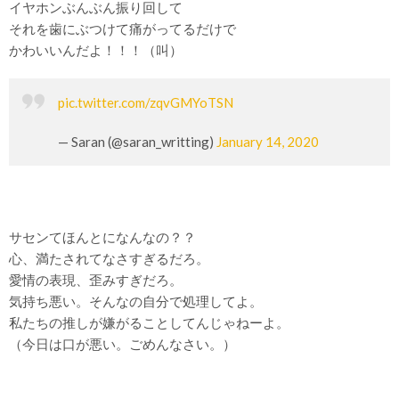
イヤホンぶんぶん振り回して
それを歯にぶつけて痛がってるだけで
かわいいんだよ！！！（叫）
pic.twitter.com/zqvGMYoTSN
— Saran (@saran_writting)
January 14, 2020
サセンてほんとになんなの？？
心、満たされてなさすぎるだろ。
愛情の表現、歪みすぎだろ。
気持ち悪い。そんなの自分で処理してよ。
私たちの推しが嫌がることしてんじゃねーよ。
（今日は口が悪い。ごめんなさい。）