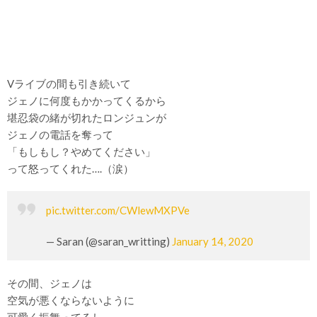
Vライブの間も引き続いて
ジェノに何度もかかってくるから
堪忍袋の緒が切れたロンジュンが
ジェノの電話を奪って
「もしもし？やめてください」
って怒ってくれた….（涙）
pic.twitter.com/CWlewMXPVe
— Saran (@saran_writting)
January 14, 2020
その間、ジェノは
空気が悪くならないように