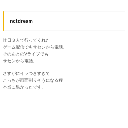
nctdream
昨日３人で行ってくれた
ゲーム配信でもサセンから電話。
そのあとのVライブでも
サセンから電話。
さすがにイラつきすぎて
こっちが画面割りそうになる程
本当に酷かったです。