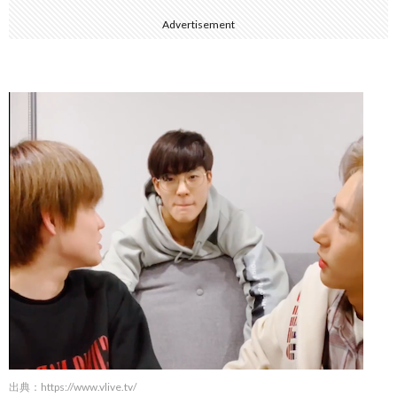
Advertisement
出典：
https://www.vlive.tv/