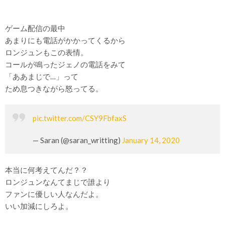
ゲーム配信の最中
あまりにも電話がかかってくるから
ロンジュンもこの表情。
コールが鳴ったジェノの電話をみて
「ああまじで…」って
ため息つきながら怒ってる。
pic.twitter.com/CSY9FbfaxS
— Saran (@saran_writting)
January 14, 2020
本当に何考えてんだ？？
ロンジュンなんてまじで誰より
ファンに優しい人なんだよ。
いい加減にしろよ。