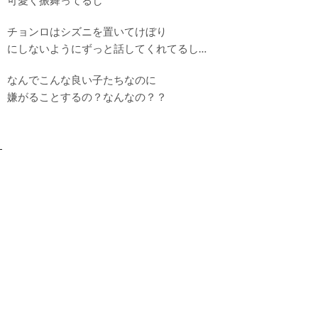
可愛く振舞ってるし
チョンロはシズニを置いてけぼり
にしないようにずっと話してくれてるし…
なんでこんな良い子たちなのに
嫌がることするの？なんなの？？