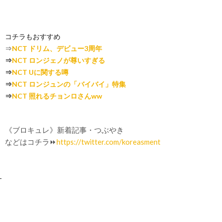
コチラもおすすめ
⇒
NCT ドリム、デビュー3周年
⇒
NCT ロンジェノが尊いすぎる
⇒
NCT Uに関する噂
⇒
NCT ロンジュンの「バイバイ」特集
⇒
NCT 照れるチョンロさんww
《ブロキュレ》新着記事・つぶやき
などはコチラ⏩
https://twitter.com/koreasment