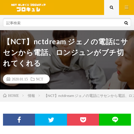
【NCT】nctdream ジェノの電話にサ
センから電話、ロンジュンがブチ切
れてくれる
2020.01.15
NCT
情報
【NCT】nctdream ジェノの電話にサセンから電話
HOME