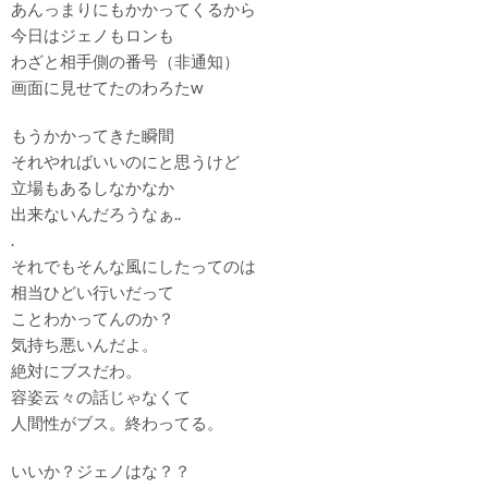
あんっまりにもかかってくるから
今日はジェノもロンも
わざと相手側の番号（非通知）
画面に見せてたのわろたw
もうかかってきた瞬間
それやればいいのにと思うけど
立場もあるしなかなか
出来ないんだろうなぁ..
.
それでもそんな風にしたってのは
相当ひどい行いだって
ことわかってんのか？
気持ち悪いんだよ。
絶対にブスだわ。
容姿云々の話じゃなくて
人間性がブス。終わってる。
いいか？ジェノはな？？