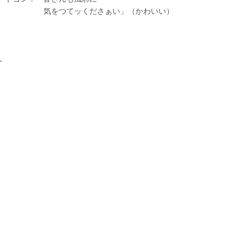
気をつてッくださぁい」（かわいい）