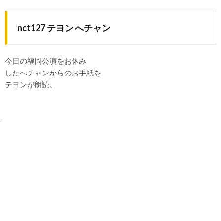
nct127 テヨン へチャン
今日の福岡公演をお休み
したへチャンからのお手紙を
テヨンが朗読。