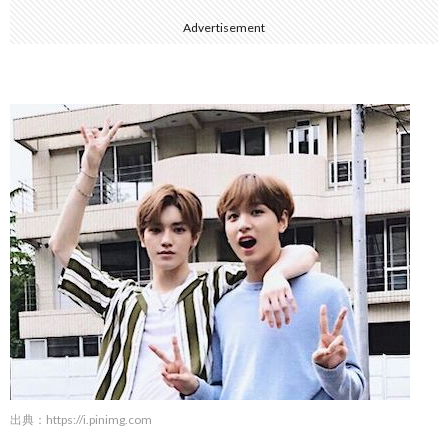
Advertisement
出典：
https://i.pinimg.com