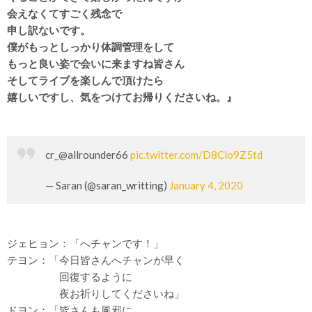
会えなくてすごく残念で
申し訳ないです。
僕がもっとしっかり体調管理をして
もっと良い姿で会いに来ますね皆さん
そしてライブを楽しんで頂けたら
嬉しいですし、気をつけてお帰りくださいね。』
cr_@allrounder66
pic.twitter.com/D8Clo9Z5td
— Saran (@saran_writting)
January 4, 2020
ジェヒョン：「へチャンです！」
テヨン：「今日皆さんへチャンが早く
回復するように
夜お祈りしてくださいね」
ドヨン：「皆さんも風邪に