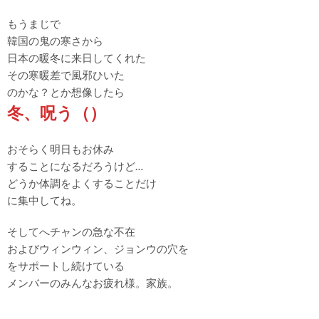
もうまじで
韓国の鬼の寒さから
日本の暖冬に来日してくれた
その寒暖差で風邪ひいた
のかな？とか想像したら
冬、呪う（）
おそらく明日もお休み
することになるだろうけど…
どうか体調をよくすることだけ
に集中してね。
そしてへチャンの急な不在
およびウィンウィン、ジョンウの穴を
をサポートし続けている
メンバーのみんなお疲れ様。家族。