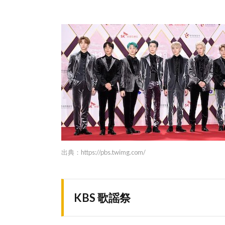
出典：
https://pbs.twimg.com/
KBS 歌謡祭