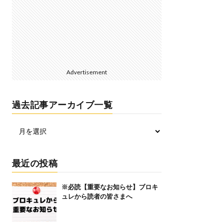
Advertisement
過去記事アーカイブ一覧
最近の投稿
※必読【重要なお知らせ】ブロキ
ュレから読者の皆さまへ