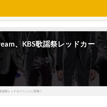
tdream、KBS歌謡祭レッドカー
、KBS歌謡祭レッドカーペットに登場♡