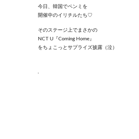
今日、韓国でペンミを
開催中のイリチルたち♡
そのステージ上でまさかの
NCT U『Coming Home』
をちょこっとサプライズ披露（泣）