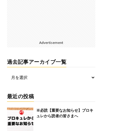
Advertisement
過去記事アーカイブ一覧
最近の投稿
※必読【重要なお知らせ】ブロキ
ュレから読者の皆さまへ