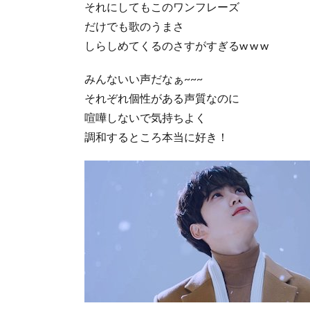
それにしてもこのワンフレーズ
だけでも歌のうまさ
しらしめてくるのさすがすぎるw w w
みんないい声だなぁ~~~
それぞれ個性がある声質なのに
喧嘩しないで気持ちよく
調和するところ本当に好き！