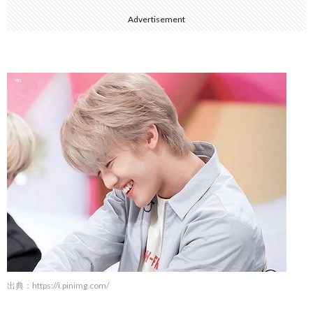
Advertisement
出典：
https://i.pinimg.com/