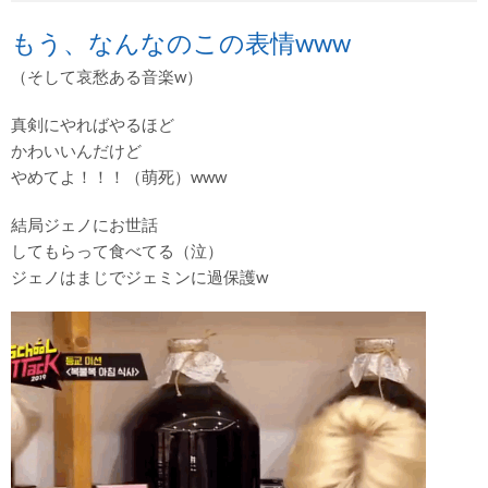
もう、なんなのこの表情www
（そして哀愁ある音楽w）
真剣にやればやるほど
かわいいんだけど
やめてよ！！！（萌死）www
結局ジェノにお世話
してもらって食べてる（泣）
ジェノはまじでジェミンに過保護w