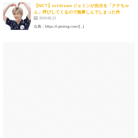
【NCT】nctdream ジェミンが自分を「ナナちゃ
ん」呼びしてくるので無事しんでしまった件
2019.09.23
出典：https://i.pinimg.com/[…]