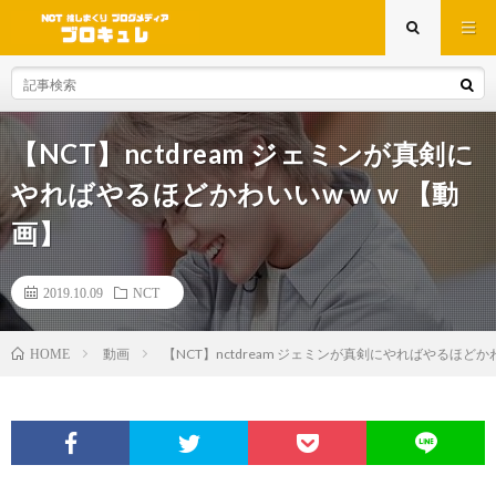
【NCT】nctdream ジェミンが真剣に
やればやるほどかわいいw w w 【動
画】
2019.10.09
NCT
動画
【NCT】nctdream ジェミンが真剣にやればやるほどかわ
HOME