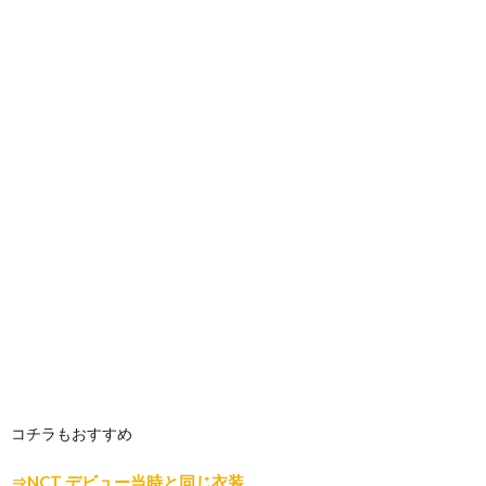
コチラもおすすめ
⇒
NCT デビュー当時と同じ衣装