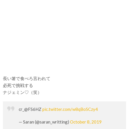
長い箸で食べろ言われて
必死で挑戦する
ナジェミン♡（笑）
cr_@FS6HZ
pic.twitter.com/w8qBoSCzy4
— Saran (@saran_writting)
October 8, 2019