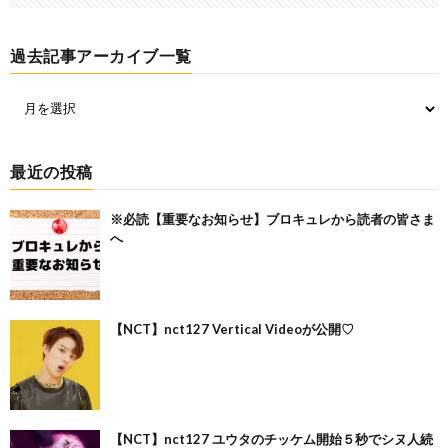
過去記事アーカイブ一覧
最近の投稿
※必読【重要なお知らせ】ブロキュレから読者の皆さま
へ
【NCT】nct127 Vertical Videoが公開♡
【NCT】nct127 ユウタのチッケム開始５秒でシヌ人続