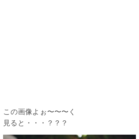
この画像よぉ〜〜〜く
見ると・・・？？？