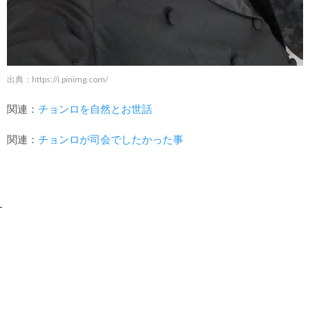
出典：
https://i.pinimg.com/
関連：
チョンロを自然とお世話
関連：
チョンロが司会でしたかった事