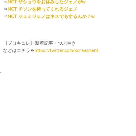
⇒
NCT ザショウをお休みしたジェノがw
⇒
NCT チソンを待ってくれるジェノ
⇒
NCT ジェミジェノはキスでもするんか？w
《ブロキュレ》新着記事・つぶやき
などはコチラ⏩
https://twitter.com/koreasment