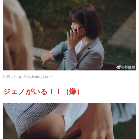
出典：
https://pbs.twimg.com/
ジェノがいる！！（爆）