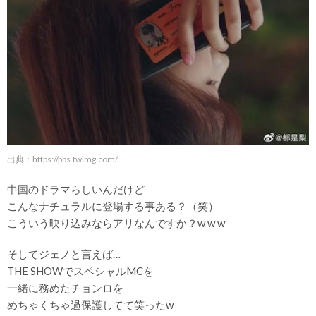
出典：
https://pbs.twimg.com/
中国のドラマらしいんだけど
こんなナチュラルに登場する事ある？（笑）
こういう映り込みならアリなんですか？w w w
そしてジェノと言えば…
THE SHOWでスペシャルMCを
一緒に務めたチョンロを
めちゃくちゃ過保護してて笑ったw