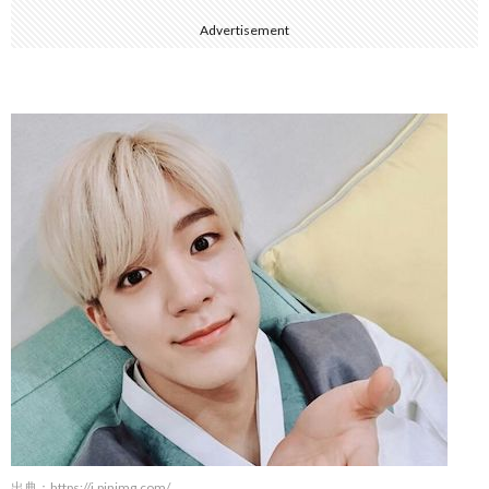
Advertisement
出典：
https://i.pinimg.com/