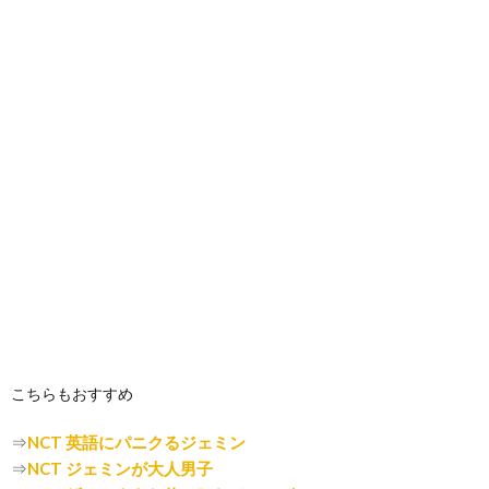
こちらもおすすめ
⇒
NCT 英語にパニクるジェミン
⇒
NCT ジェミンが大人男子