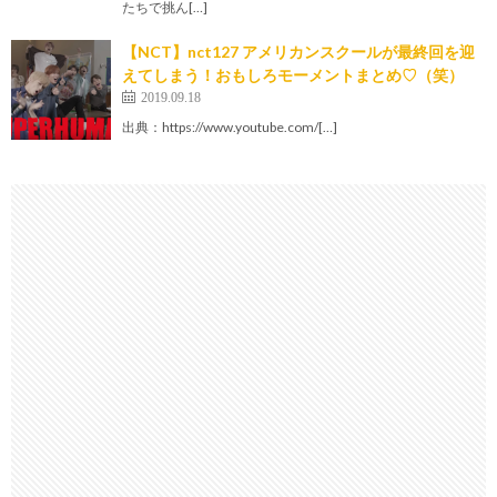
たちで挑ん[…]
【NCT】nct127 アメリカンスクールが最終回を迎
えてしまう！おもしろモーメントまとめ♡（笑）
2019.09.18
出典：https://www.youtube.com/[…]