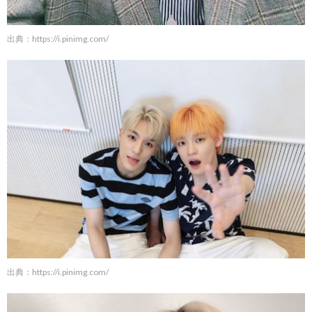
出典：
https://i.pinimg.com/
出典：
https://i.pinimg.com/