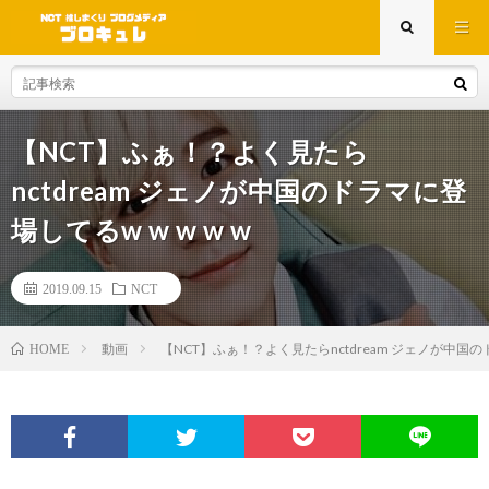
【NCT】ふぁ！？よく見たら
nctdream ジェノが中国のドラマに登
場してるw w w w w
2019.09.15
NCT
動画
【NCT】ふぁ！？よく見たらnctdream ジェノが中国のド
HOME