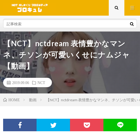
【NCT】nctdream 表情豊かなマン
ネ、チソンが可愛いくせにナムジャ
【動画】
2019.09.06
NCT
動画
【NCT】nctdream 表情豊かなマンネ、チソンが可
HOME