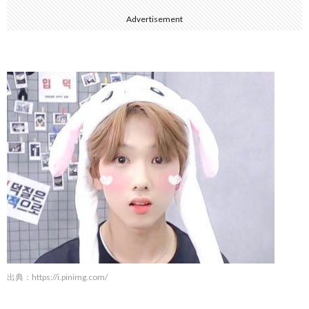
Advertisement
出典：
https://i.pinimg.com/