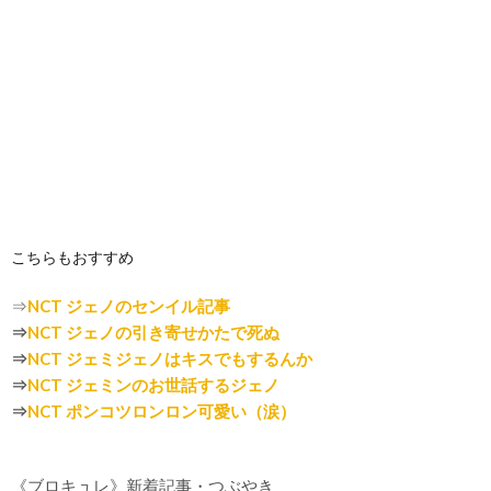
こちらもおすすめ
⇒
NCT ジェノのセンイル記事
⇒
NCT ジェノの引き寄せかたで死ぬ
⇒
NCT ジェミジェノはキスでもするんか
⇒
NCT ジェミンのお世話するジェノ
⇒
NCT ポンコツロンロン可愛い（涙）
《ブロキュレ》新着記事・つぶやき