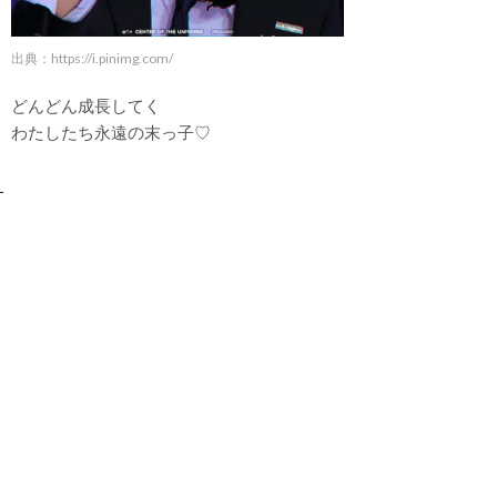
出典：
https://i.pinimg.com/
どんどん成長してく
わたしたち永遠の末っ子♡