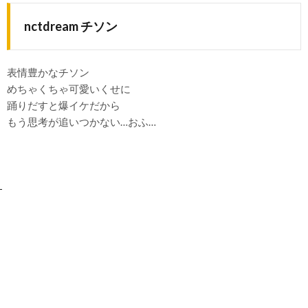
nctdream チソン
表情豊かなチソン
めちゃくちゃ可愛いくせに
踊りだすと爆イケだから
もう思考が追いつかない…おふ…