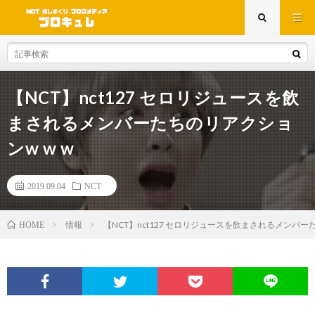
【NCT】nct127 セロリジュースを飲
まされるメンバーたちのリアクショ
ンw w w
2019.09.04
NCT
情報
【NCT】nct127 セロリジュースを飲まされるメンバーた
HOME