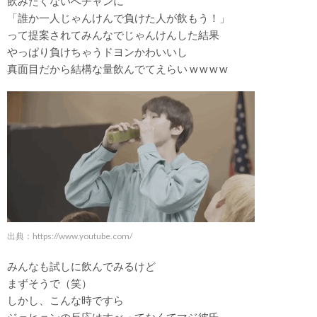
飲みたくないへチャンに
「誰か一人じゃんけんで負けた人が飲もう！」
って提案されてみんなでじゃんけんした結果
やっぱり負けちゃうドヨンかわいいし
真面目だから結構な量飲んでてえらい w w w w
出典：https://www.youtube.com/
みんなも試しに飲んでみるけど
まずそうで（笑）
しかし、こんな時ですら
ジェヒョンの反応はすべってなくてマジ彼氏。