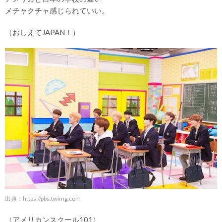
メチャクチャ感じられていい。
（おしえてJAPAN！）
出典：
https://pbs.twimg.com
（アメリカンスクール101）