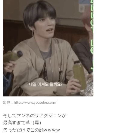
出典：https://www.youtube.com/
そしてマンネのリアクションが
最高すぎて草（爆）
匂っただけでこの顔w w w w