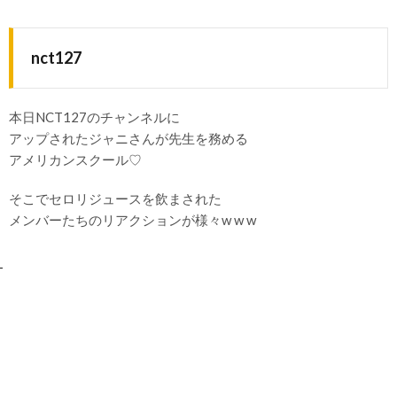
nct127
本日NCT127のチャンネルに
アップされたジャニさんが先生を務める
アメリカンスクール♡
そこでセロリジュースを飲まされた
メンバーたちのリアクションが様々w w w