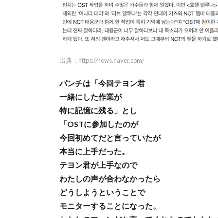
出典：
https://news.naver.com/
パンチは「今回テヨン君
一緒にした作業が
特に記憶に残る」とし
「OSTに参加したのが
今回初めてだと言っていたが
本当に上手だった。
テヨン君が上手なので
わたしの声が合わなかったら
どうしようということで
モニターすることになった。