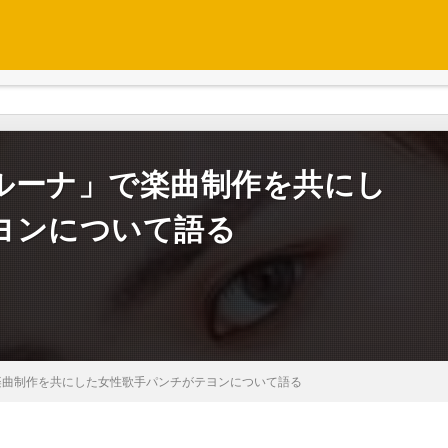
デルーナ」で楽曲制作を共にし
ヨンについて語る
で楽曲制作を共にした女性歌手パンチがテヨンについて語る