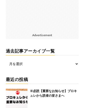
Advertisement
過去記事アーカイブ一覧
最近の投稿
※必読【重要なお知らせ】ブロキ
ュレから読者の皆さまへ