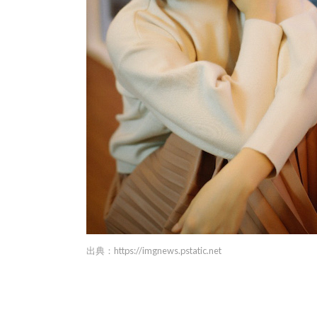
出典：https://imgnews.pstatic.net