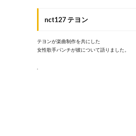
nct127 テヨン
テヨンが楽曲制作を共にした
女性歌手パンチが彼について語りました。