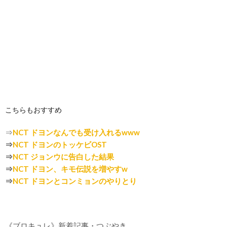
こちらもおすすめ
⇒
NCT ドヨンなんでも受け入れるwww
⇒
NCT ドヨンのトッケビOST
⇒
NCT ジョンウに告白した結果
⇒
NCT ドヨン、キモ伝説を増やすw
⇒
NCT ドヨンとコンミョンのやりとり
《ブロキュレ》新着記事・つぶやき