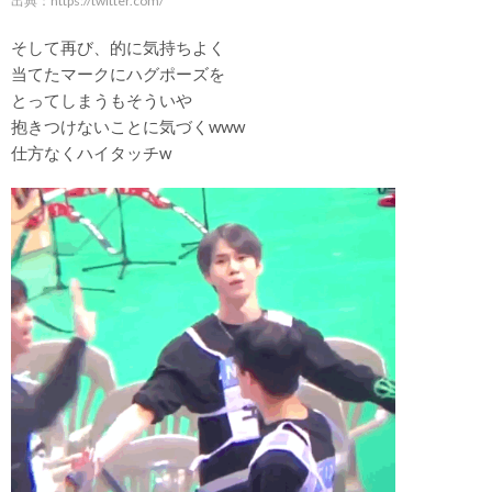
出典：
https://twitter.com/
そして再び、的に気持ちよく
当てたマークにハグポーズを
とってしまうもそういや
抱きつけないことに気づくwww
仕方なくハイタッチw