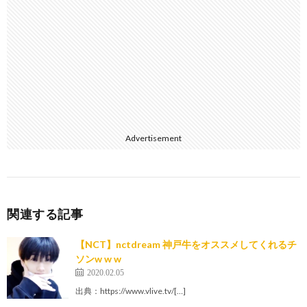
Advertisement
関連する記事
【NCT】nctdream 神戸牛をオススメしてくれるチ
ソンw w w
2020.02.05
出典：https://www.vlive.tv/[…]