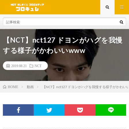
【NCT】nct127 ドヨンがハグを我慢
する様子がかわいいwww
2019.08.21
NCT
動画
【NCT】nct127 ドヨンがハグを我慢する様子がかわいい
HOME