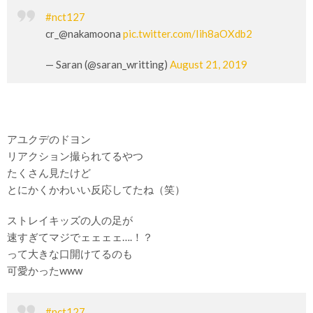
#nct127
cr_@nakamoona
pic.twitter.com/Iih8aOXdb2
— Saran (@saran_writting)
August 21, 2019
アユクデのドヨン
リアクション撮られてるやつ
たくさん見たけど
とにかくかわいい反応してたね（笑）
ストレイキッズの人の足が
速すぎてマジでェェェェ….！？
って大きな口開けてるのも
可愛かったwww
#nct127