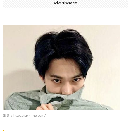
Advertisement
出典：
https://i.pinimg.com/