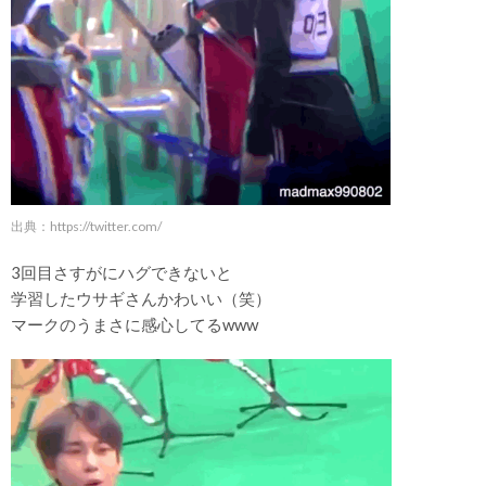
出典：
https://twitter.com/
3回目さすがにハグできないと
学習したウサギさんかわいい（笑）
マークのうまさに感心してるwww