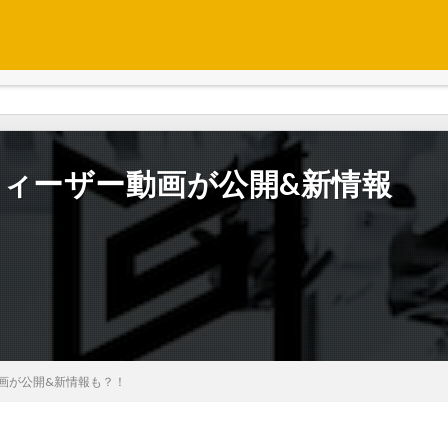
なティーザー動画が公開&新情報
動画が公開&新情報も？！