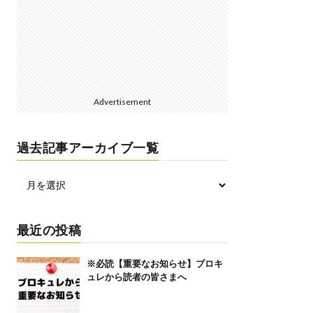
Advertisement
過去記事アーカイブ一覧
最近の投稿
※必読【重要なお知らせ】ブロキ
ュレから読者の皆さまへ