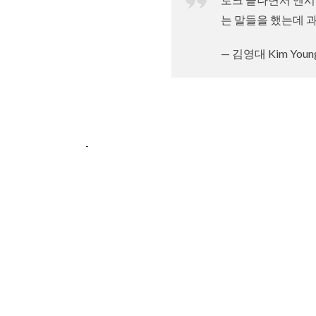
는 말들을 했는데 과
— 김영대 Kim Young