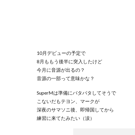
10月デビューの予定で
8月ももう後半に突入したけど
今月に音源が出るの？
音源の一部って意味かな？
SuperMは準備にバタバタしてそうで
こないだもテヨン、マークが
深夜のサマソニ後、即帰国してから
練習に来てたみたい（涙）