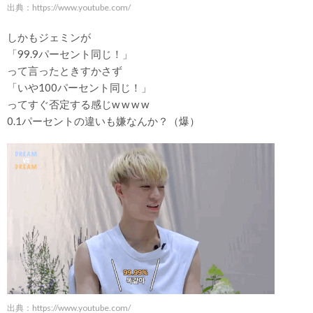
出典：https://www.youtube.com/
しかもジェミンが
「99.9パーセント同じ！」
って言ったときすかさず
「いや100パーセント同じ！」
ってすぐ否定する感じw w w w
0.1パーセントの違いも嫌なんか？（爆）
出典：https://www.youtube.com/