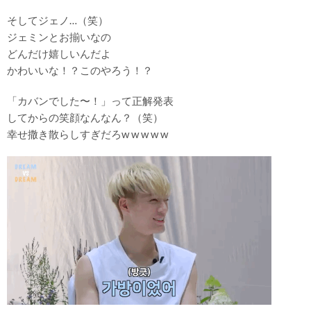
そしてジェノ…（笑）
ジェミンとお揃いなの
どんだけ嬉しいんだよ
かわいいな！？このやろう！？
「カバンでした〜！」って正解発表
してからの笑顔なんなん？（笑）
幸せ撒き散らしすぎだろw w w w w