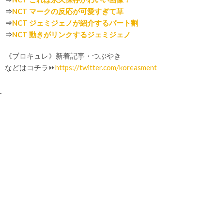
⇒
NCT マークの反応が可愛すぎて草
⇒
NCT ジェミジェノが紹介するパート割
⇒
NCT 動きがリンクするジェミジェノ
《ブロキュレ》新着記事・つぶやき
などはコチラ⏩
https://twitter.com/koreasment