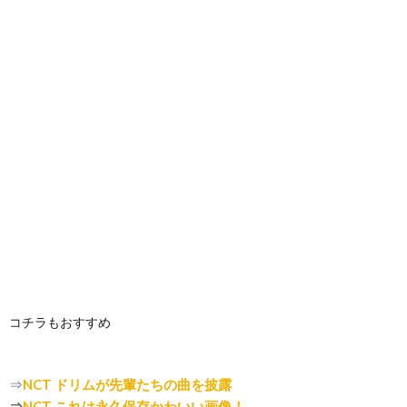
コチラもおすすめ
⇒
NCT ドリムが先輩たちの曲を披露
⇒
NCT これは永久保存かわいい画像！