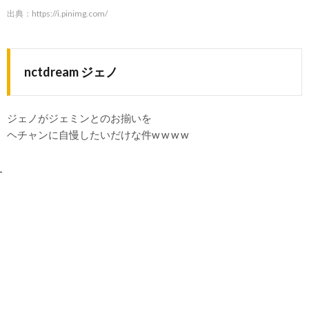
出典：
https://i.pinimg.com/
nctdream ジェノ
ジェノがジェミンとのお揃いを
ヘチャンに自慢したいだけな件w w w w