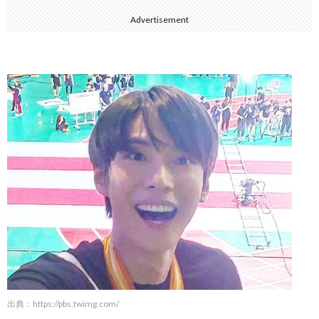
Advertisement
出典：
https://pbs.twimg.com/