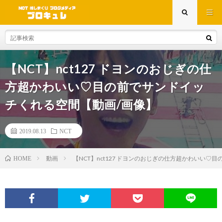
【NCT】nct127 ドヨンのおじぎの仕
方超かわいい♡目の前でサンドイッ
チくれる空間【動画/画像】
2019.08.13
NCT
動画
【NCT】nct127 ドヨンのおじぎの仕方超かわいい♡
HOME