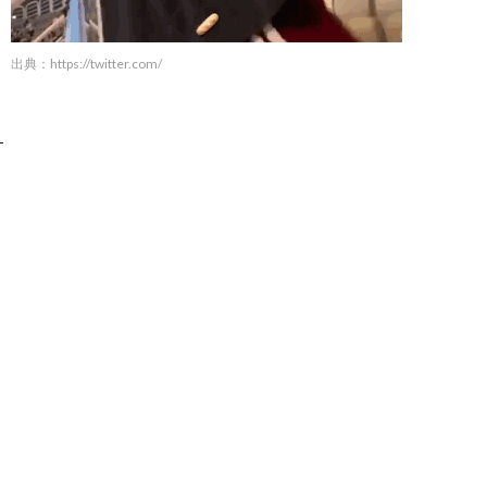
出典：
https://twitter.com/