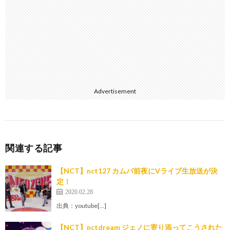
Advertisement
関連する記事
【NCT】nct127 カムバ前夜にVライブ生放送が決
定！
2020.02.28
出典：youtube[…]
【NCT】nctdream ジェノに寄り添ってこうされた