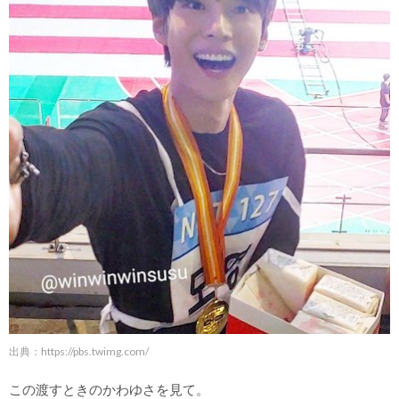
出典：
https://pbs.twimg.com/
この渡すときのかわゆさを見て。