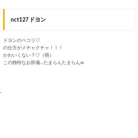
nct127 ドヨン
ドヨンのペコリ♡
の仕方がメチャクチャ！！！
かわいくない？♡（萌）
この独特なお辞儀…たまらんたまらんw