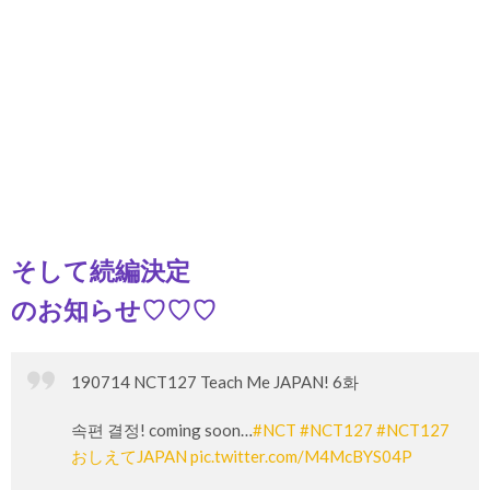
そして続編決定
のお知らせ♡♡♡
190714 NCT127 Teach Me JAPAN! 6화
속편 결정! coming soon…
#NCT
#NCT127
#NCT127
おしえてJAPAN
pic.twitter.com/M4McBYS04P