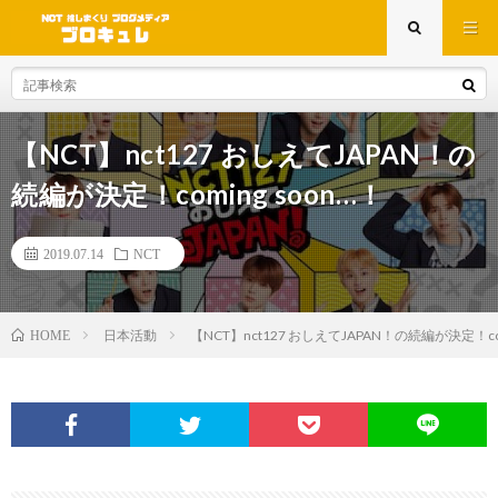
【NCT】nct127 おしえてJAPAN！の
続編が決定！coming soon…！
2019.07.14
NCT
日本活動
【NCT】nct127 おしえてJAPAN！の続編が決定！comin
HOME