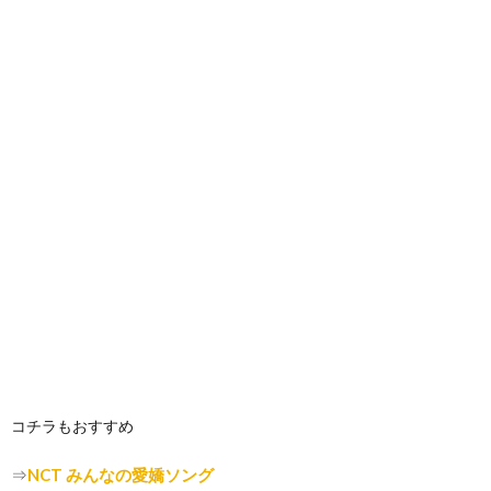
コチラもおすすめ
⇒
NCT みんなの愛嬌ソング