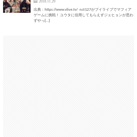
2018.11.29
出典：https://www.vlive.tv/ nct127がブイライブでマフィア
ゲームに挑戦！ ユウタに信用してもらえずジェヒョンが思わ
ずやっ[…]