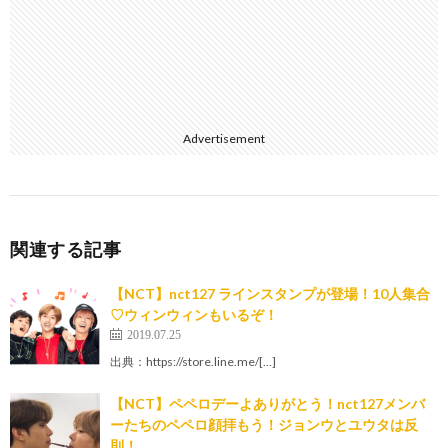
Advertisement
関連する記事
【NCT】nct127 ラインスタンプが登場！10人集合
♡ウィンウィンもいるぞ！
2019.07.25
出典：https://store.line.me/[…]
【NCT】ペペロデーよありがとう！nct127メンバ
ーたちのペペロ顔拝もう！ジョンウとユウタは反
則！