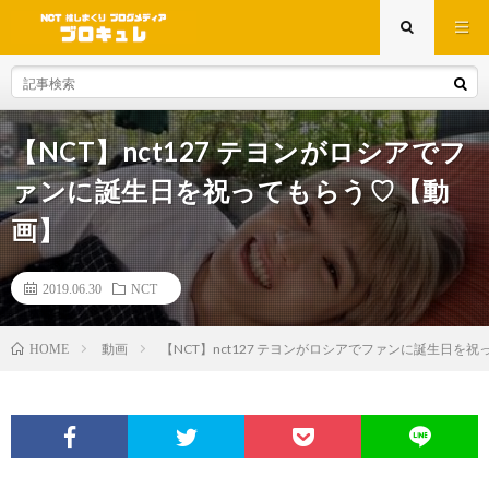
【NCT】nct127 テヨンがロシアでフ
ァンに誕生日を祝ってもらう♡【動
画】
2019.06.30
NCT
動画
【NCT】nct127 テヨンがロシアでファンに誕生日を
HOME