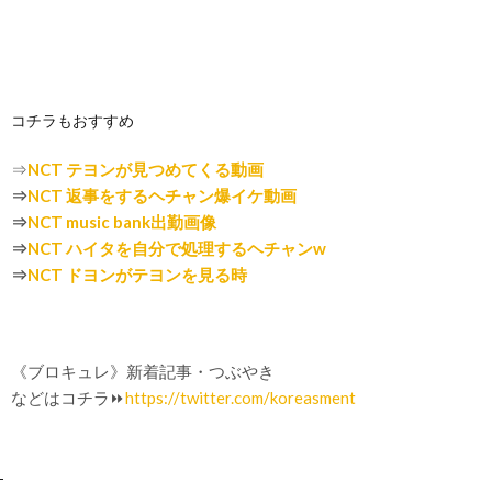
コチラもおすすめ
⇒
NCT テヨンが見つめてくる動画
⇒
NCT 返事をするヘチャン爆イケ動画
⇒
NCT music bank出勤画像
⇒
NCT ハイタを自分で処理するヘチャンw
⇒
NCT ドヨンがテヨンを見る時
《ブロキュレ》新着記事・つぶやき
などはコチラ⏩
https://twitter.com/koreasment