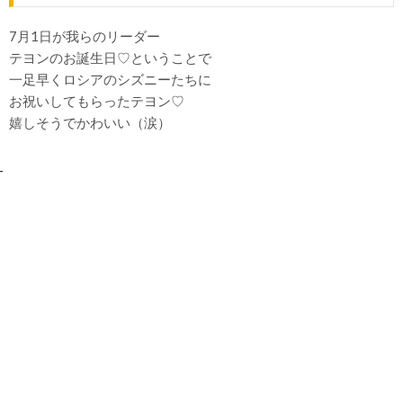
7月1日が我らのリーダー
テヨンのお誕生日♡ということで
一足早くロシアのシズニーたちに
お祝いしてもらったテヨン♡
嬉しそうでかわいい（涙）