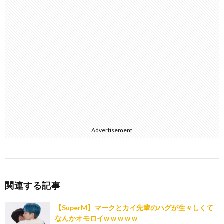
Advertisement
関連する記事
【SuperM】マークとカイ先輩のハグが生々しくて
なんかオモロイw w w w w