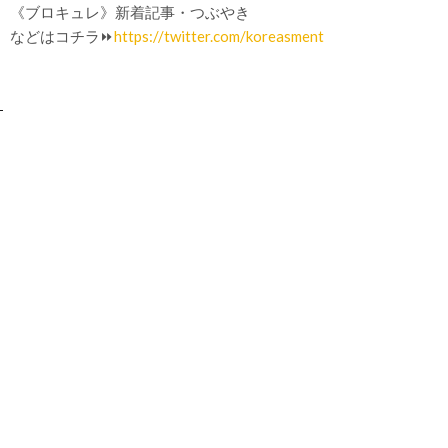
《ブロキュレ》新着記事・つぶやき
などはコチラ⏩
https://twitter.com/koreasment