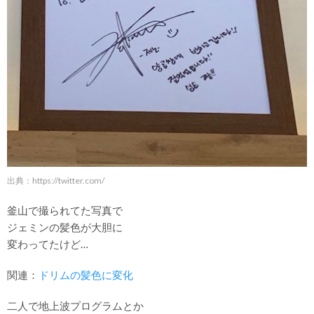
出典：
https://twitter.com/
釜山で撮られてた写真で
ジェミンの髪色が大胆に
変わってたけど…
関連：
ドリムの髪色に変化
二人で地上波プログラムとか