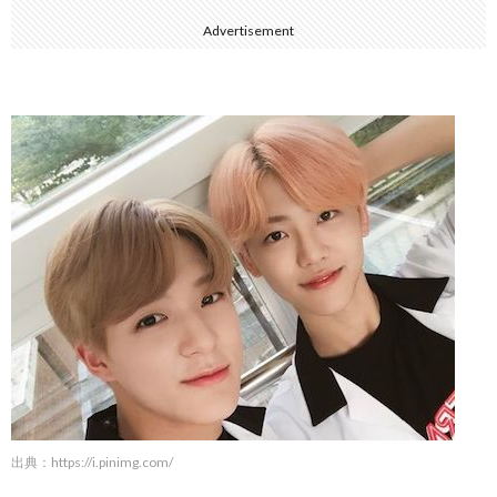
Advertisement
出典：
https://i.pinimg.com/