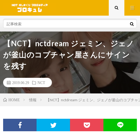
【NCT】nctdream ジェミン、ジェノ
が釜山のコプチャン屋さんにサイン
を残す
2019.06.29
NCT
情報
【NCT】nctdream ジェミン、ジェノが釜山のコプ
HOME