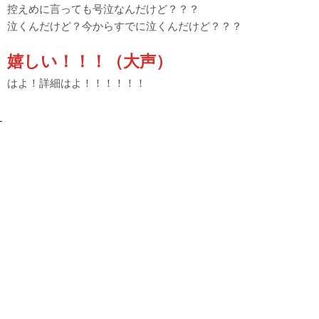
控えめに言っても号泣なんだけど？？？
泣くんだけど？今からすでに泣くんだけど？？？
嬉しい！！！（大声）
はよ！詳細はよ！！！！！！