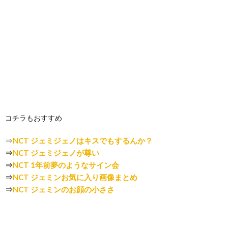
コチラもおすすめ
⇒
NCT ジェミジェノはキスでもするんか？
⇒
NCT ジェミジェノが尊い
⇒
NCT 1年前夢のようなサイン会
⇒
NCT ジェミンお気に入り画像まとめ
⇒
NCT ジェミンのお顔の小ささ