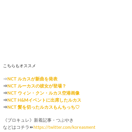
こちらもオススメ
⇒
NCT ルカスが新曲を発表
⇒
NCT ルーカスの彼女が登場？
⇒
NCT ウィン・クン・ルカス空港画像
⇒
NCT H&Mイベントに出席したルカス
⇒
NCT 髪を切ったルカスもんちっち♡
《ブロキュレ》新着記事・つぶやき
などはコチラ⏩
https://twitter.com/koreasment