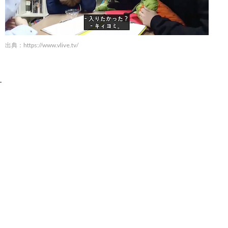
出典：
https://www.vlive.tv/