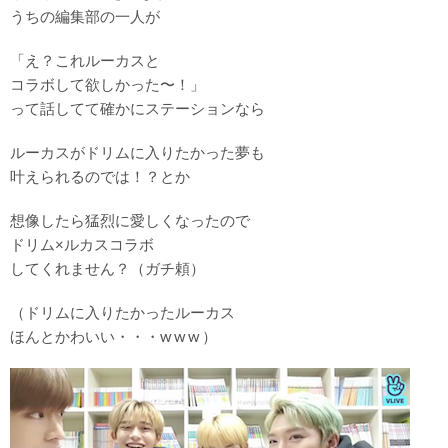
うちの編集部の一人が
「え？これルーカスと
コラボして欲しかった〜！」
って話してて確かにステーションなら
ルーカスがドリムに入りたかった夢も
叶えられるのでは！？とか
想像したら猛烈に愛しくなったので
ドリム×ルカスコラボ
してくれません？（ガチ頼）
（ドリムに入りたかったルーカス
ほんとかわいい・・・w w w ）