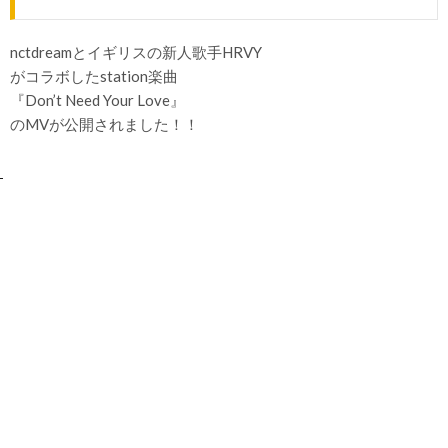
nctdreamとイギリスの新人歌手HRVY
がコラボしたstation楽曲
『Don’t Need Your Love』
のMVが公開されました！！