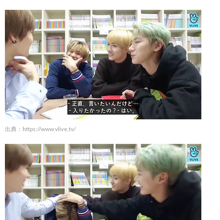
出典：
https://www.vlive.tv/