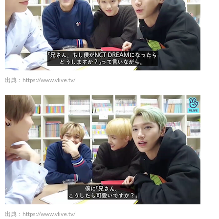
出典：
https://www.vlive.tv/
出典：
https://www.vlive.tv/