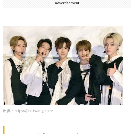
Advertisement
出典：
https://pbs.twimg.com/