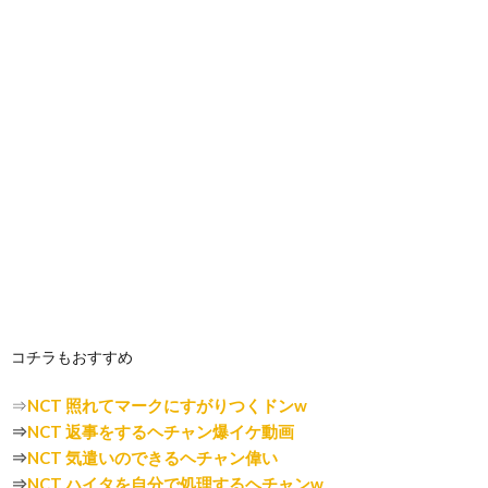
コチラもおすすめ
⇒
NCT 照れてマークにすがりつくドンw
⇒
NCT 返事をするヘチャン爆イケ動画
⇒
NCT 気遣いのできるヘチャン偉い
⇒
NCT ハイタを自分で処理するヘチャンw