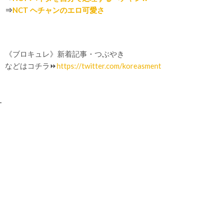
⇒
NCT ヘチャンのエロ可愛さ
《ブロキュレ》新着記事・つぶやき
などはコチラ⏩
https://twitter.com/koreasment